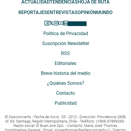
ACTUALIDAD
TENDENCIAS
HOJA DE RUTA
REPORTAJES
ENTREVISTAS
OPINIÓN
MUNDO
Política de Privacidad
Suscripción Newsletter
RSS
Editoriales
Breve historia del medio
¿Quiénes Somos?
Contacto
Publicidad
El Desconcierto - Fecha de Inicio: 05 - 2012 - Dirección: Providencia 2608,
of. 63. Santiago, Región Metropolitana, Chile - Teléfono: (+569) 67899269 -
Razón social: El Buen Aire SpA. - Contacto: María José Thomas,
Coordinadora General - Email:
mjosethomas@eldesconcierto.cl
- Director: