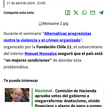
21 de abril de 2024 - 23:00
Comparte esta nota:
Durante el seminario “
Alternativas progresistas
contra la violencia y el crimen organizado
”,
organizado por la
Fundación Chile 21
, el subsecretario
del Interior
Manuel Monsalve
aseguró que el país está
“en mejores condiciones”
de abordar esta
problemática.
Te puede interesar
Comisión de Hacienda
Nacional
aprueba vetos del gobierno a
megarreforma: Anatocismo, olvido
financiero y plazos de pago a pymes