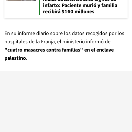
infarto: Paciente murió y familia
recibirá $160 millones
En su informe diario sobre los datos recogidos por los
hospitales de la Franja, el ministerio informó de
"cuatro masacres contra familias" en el enclave
palestino
.