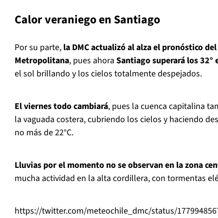
Calor veraniego en Santiago
Por su parte,
la DMC actualizó al alza el pronóstico del
Metropolitana
, pues ahora
Santiago superará los 32° 
el sol brillando y los cielos totalmente despejados.
El viernes todo cambiará
, pues la cuenca capitalina ta
la vaguada costera, cubriendo los cielos y haciendo d
no más de 22°C.
Lluvias por el momento no se observan en la zona cen
mucha actividad en la alta cordillera, con tormentas elé
https://twitter.com/meteochile_dmc/status/17799485