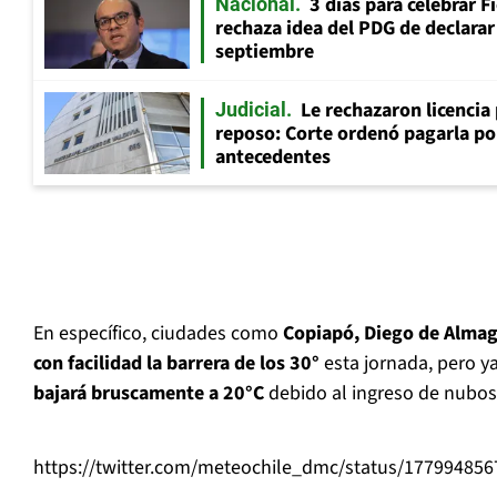
3 días para celebrar F
Nacional
rechaza idea del PDG de declarar 
septiembre
Le rechazaron licencia
Judicial
reposo: Corte ordenó pagarla po
antecedentes
En específico, ciudades como
Copiapó, Diego de Almag
con facilidad la barrera de los 30°
esta jornada, pero y
bajará bruscamente a 20°C
debido al ingreso de nubos
https://twitter.com/meteochile_dmc/status/17799485