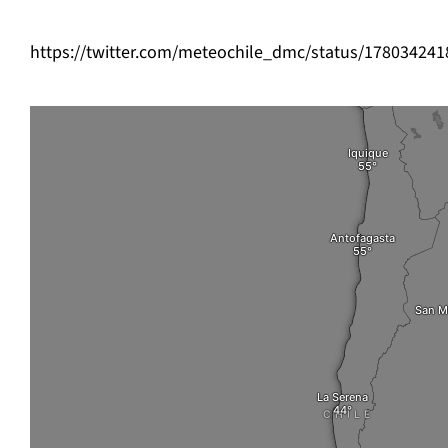
https://twitter.com/meteochile_dmc/status/17803424