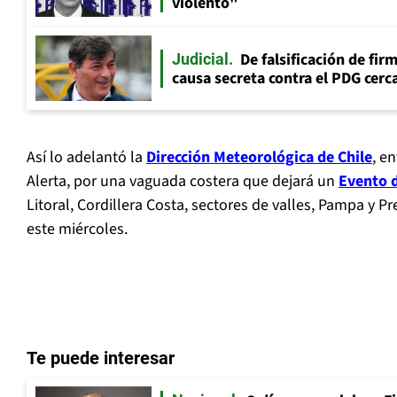
violento"
De falsificación de fir
Judicial
causa secreta contra el PDG cerca
Así lo adelantó la
Dirección Meteorológica de Chile
, e
Alerta, por una vaguada costera que dejará un
Evento 
Litoral, Cordillera Costa, sectores de valles, Pampa y Pr
este miércoles.
Te puede interesar