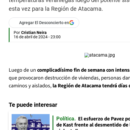
temperaturas veraniegas luego del potente sis
esta vez para la Región de Atacama.
Agregar El Desconcierto en
Por
Cristian Neira
16 de abril de 2024 - 23:00
Luego de un
complicadísimo fin de semana con intensa
que provocaron destrucción de viviendas, personas dam
caminos y aislados,
la Región de Atacama tendrá días d
Te puede interesar
El esfuerzo de Pavez p
Política
de Kast frente al desmentido de