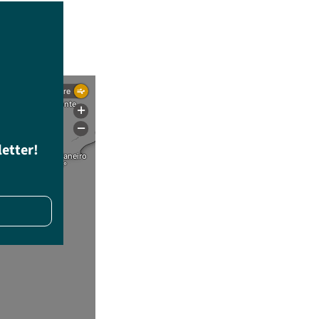
letter!