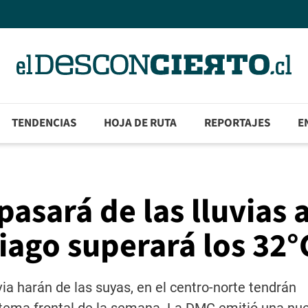
TENDENCIAS
HOJA DE RUTA
REPORTAJES
E
asará de las lluvias a
tiago superará los 32°
luvia harán de las suyas, en el centro-norte tendrán