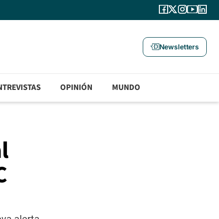
Newsletters
NTREVISTAS
OPINIÓN
MUNDO
l
C