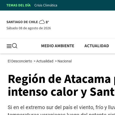
TEMAS DEL DÍA
Crisis Climática
SANTIAGO DE CHILE
8°
sábado 08 de agosto de 2026
MEDIO AMBIENTE
ACTUALIDAD
El Desconcierto
>
Actualidad
>
Nacional
Región de Atacama p
intenso calor y San
Si en el extremo sur del país el viento, frío y l