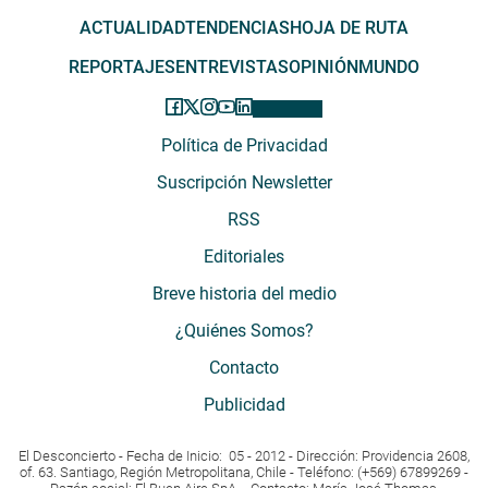
ACTUALIDAD
TENDENCIAS
HOJA DE RUTA
REPORTAJES
ENTREVISTAS
OPINIÓN
MUNDO
Política de Privacidad
Suscripción Newsletter
RSS
Editoriales
Breve historia del medio
¿Quiénes Somos?
Contacto
Publicidad
El Desconcierto - Fecha de Inicio: 05 - 2012 - Dirección: Providencia 2608,
of. 63. Santiago, Región Metropolitana, Chile - Teléfono: (+569) 67899269 -