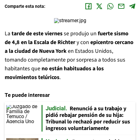
Comparte esta nota:
La
tarde de este viernes
se produjo un
fuerte sismo
de 4,8 en la Escala de Richter
y con
epicentro cercano
a
la ciudad de Nueva York
en Estados Unidos,
tomando completamente por sorpresa a todos sus
habitantes que
no están habituados a los
movimientos telúricos
.
Te puede interesar
Renunció a su trabajo y
Judicial
pidió rebajar pensión de su hija:
Tribunal lo rechazó por reducir sus
ingresos voluntariamente