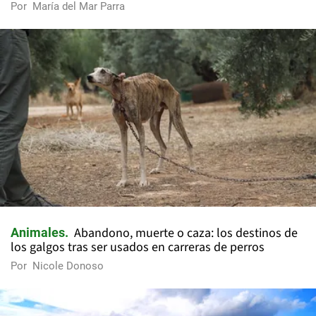
Por
María del Mar Parra
Abandono, muerte o caza: los destinos de
Animales
los galgos tras ser usados en carreras de perros
Por
Nicole Donoso