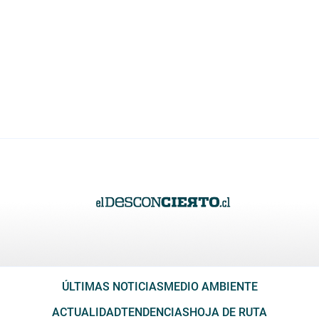
ÚLTIMAS NOTICIAS
MEDIO AMBIENTE
ACTUALIDAD
TENDENCIAS
HOJA DE RUTA