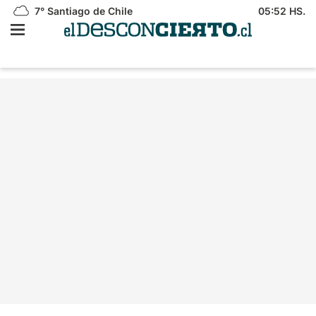
7°
Santiago de Chile
05:52 HS.