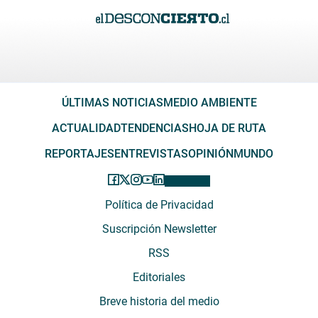
ÚLTIMAS NOTICIAS
MEDIO AMBIENTE
ACTUALIDAD
TENDENCIAS
HOJA DE RUTA
REPORTAJES
ENTREVISTAS
OPINIÓN
MUNDO
Política de Privacidad
Suscripción Newsletter
RSS
Editoriales
Breve historia del medio