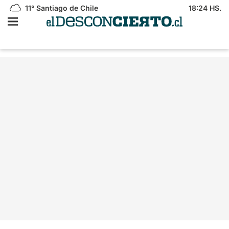
11°
Santiago de Chile
18:24 HS.