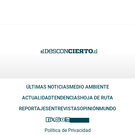
ÚLTIMAS NOTICIAS
MEDIO AMBIENTE
ACTUALIDAD
TENDENCIAS
HOJA DE RUTA
REPORTAJES
ENTREVISTAS
OPINIÓN
MUNDO
Política de Privacidad