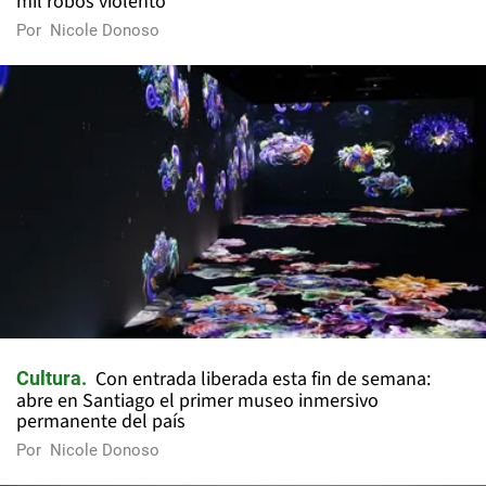
mil robos violento"
Por
Nicole Donoso
Con entrada liberada esta fin de semana:
Cultura
abre en Santiago el primer museo inmersivo
permanente del país
Por
Nicole Donoso