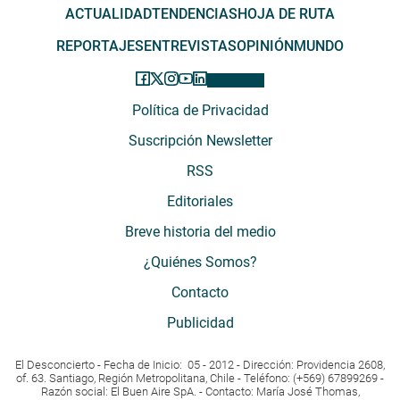
ACTUALIDAD
TENDENCIAS
HOJA DE RUTA
REPORTAJES
ENTREVISTAS
OPINIÓN
MUNDO
Política de Privacidad
Suscripción Newsletter
RSS
Editoriales
Breve historia del medio
¿Quiénes Somos?
Contacto
Publicidad
El Desconcierto - Fecha de Inicio: 05 - 2012 - Dirección: Providencia 2608,
of. 63. Santiago, Región Metropolitana, Chile - Teléfono: (+569) 67899269 -
Razón social: El Buen Aire SpA. - Contacto: María José Thomas,