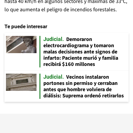
hasta 40 km/h en algunos sectores y máximas de 33°C,
lo que aumenta el peligro de incendios forestales.
Te puede interesar
Demoraron
Judicial
electrocardiograma y tomaron
malas decisiones ante signos de
infarto: Paciente murió y familia
recibirá $160 millones
Vecinos instalaron
Judicial
portones sin permiso y cerraban
antes que hombre volviera de
diálisis: Suprema ordenó retirarlos