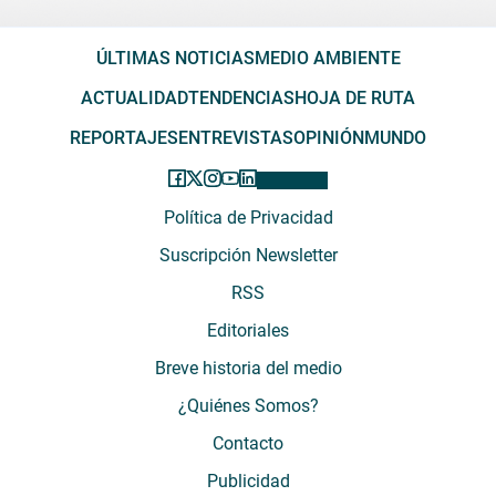
ÚLTIMAS NOTICIAS
MEDIO AMBIENTE
ACTUALIDAD
TENDENCIAS
HOJA DE RUTA
REPORTAJES
ENTREVISTAS
OPINIÓN
MUNDO
Política de Privacidad
Suscripción Newsletter
RSS
Editoriales
Breve historia del medio
¿Quiénes Somos?
Contacto
Publicidad