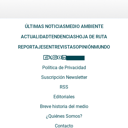
ÚLTIMAS NOTICIAS
MEDIO AMBIENTE
ACTUALIDAD
TENDENCIAS
HOJA DE RUTA
REPORTAJES
ENTREVISTAS
OPINIÓN
MUNDO
Política de Privacidad
Suscripción Newsletter
RSS
Editoriales
Breve historia del medio
¿Quiénes Somos?
Contacto