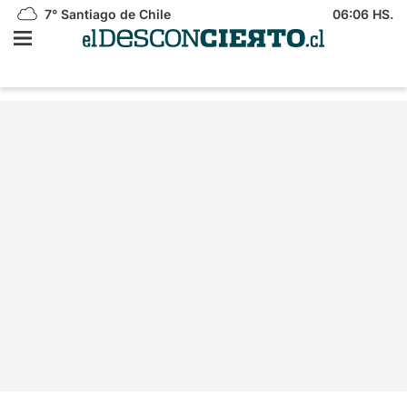
7°
Santiago de Chile
06:06 HS.