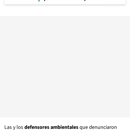
Las y los
defensores ambientales
que denunciaron