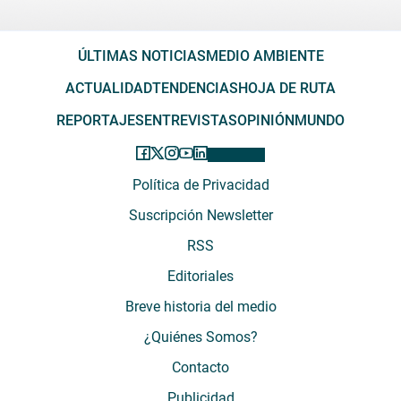
ÚLTIMAS NOTICIAS
MEDIO AMBIENTE
ACTUALIDAD
TENDENCIAS
HOJA DE RUTA
REPORTAJES
ENTREVISTAS
OPINIÓN
MUNDO
Política de Privacidad
Suscripción Newsletter
RSS
Editoriales
Breve historia del medio
¿Quiénes Somos?
Contacto
Publicidad