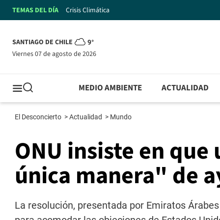
TEMAS DEL DÍA
Crisis Climática
SANTIAGO DE CHILE
9°
viernes 07 de agosto de 2026
MEDIO AMBIENTE
ACTUALIDAD
El Desconcierto
>
Actualidad
>
Mundo
ONU insiste en que u
única manera" de ay
La resolución, presentada por Emiratos Árabes