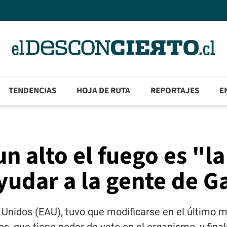
TENDENCIAS
HOJA DE RUTA
REPORTAJES
E
n alto el fuego es "la
udar a la gente de G
 Unidos (EAU), tuvo que modificarse en el último