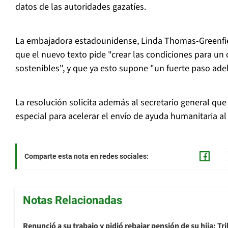
datos de las autoridades gazatíes.
La embajadora estadounidense, Linda Thomas-Greenfiel
que el nuevo texto pide "crear las condiciones para un 
sostenibles", y que ya esto supone "un fuerte paso ade
La resolución solicita además al secretario general qu
especial para acelerar el envío de ayuda humanitaria a
Comparte esta nota en redes sociales:
Notas Relacionadas
Renunció a su trabajo y pidió rebajar pensión de su hija: Tr