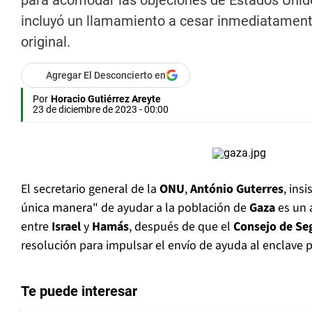
para acomodar las objeciones de Estados Unido
incluyó un llamamiento a cesar inmediatamente 
original.
Agregar El Desconcierto en
Por
Horacio Gutiérrez Areyte
23 de diciembre de 2023 - 00:00
El secretario general de la
ONU
,
António Guterres
, ins
única manera" de ayudar a la población de
Gaza
es un 
entre
Israel
y
Hamás
, después de que el
Consejo de Se
resolución para impulsar el envío de ayuda al enclave p
Te puede interesar