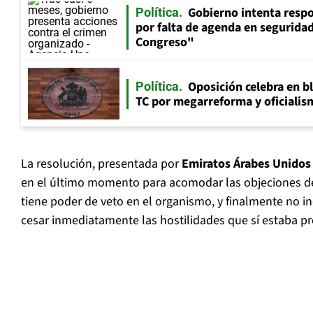
Gobierno intenta resp
Política
por falta de agenda en seguridad:
Congreso"
Oposición celebra en b
Política
TC por megarreforma y oficialis
La resolución, presentada por
Emiratos Árabes Unidos
en el último momento para acomodar las objeciones 
tiene poder de veto en el organismo, y finalmente no i
cesar inmediatamente las hostilidades que sí estaba pre