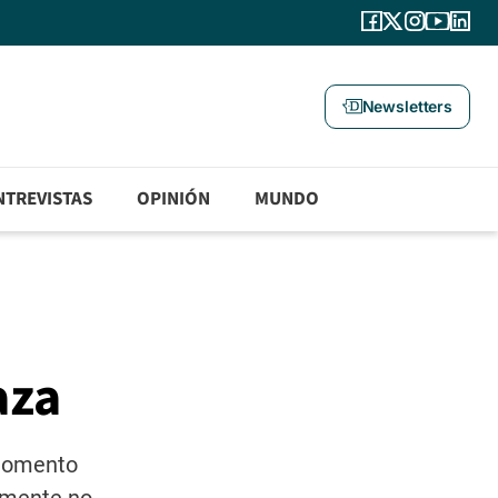
Newsletters
NTREVISTAS
OPINIÓN
MUNDO
aza
 momento