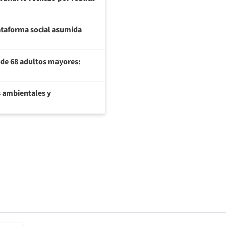
plataforma social asumida
U de 68 adultos mayores:
 ambientales y