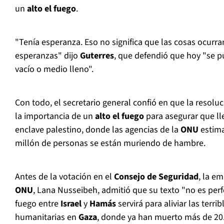
un
alto el fuego
.
"Tenía esperanza. Eso no significa que las cosas ocurr
esperanzas" dijo
Guterres
, que defendió que hoy "se p
vacío o medio lleno".
Con todo, el secretario general confió en que la resol
la importancia de un
alto el fuego
para asegurar que lle
enclave palestino, donde las agencias de la
ONU
estim
millón de personas se están muriendo de hambre.
Antes de la votación en el
Consejo de Seguridad
, la e
ONU
, Lana Nusseibeh, admitió que su texto "no es perfe
fuego entre
Israel
y
Hamás
servirá para aliviar las terri
humanitarias en
Gaza
, donde ya han muerto más de 20