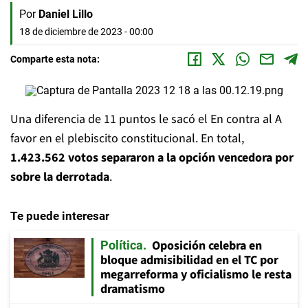
Por
Daniel Lillo
18 de diciembre de 2023 - 00:00
Comparte esta nota:
Una diferencia de 11 puntos le sacó el En contra al A
favor en el plebiscito constitucional. En total,
1.423.562 votos separaron a la opción vencedora por
sobre la derrotada
.
Te puede interesar
Oposición celebra en
Política
bloque admisibilidad en el TC por
megarreforma y oficialismo le resta
dramatismo