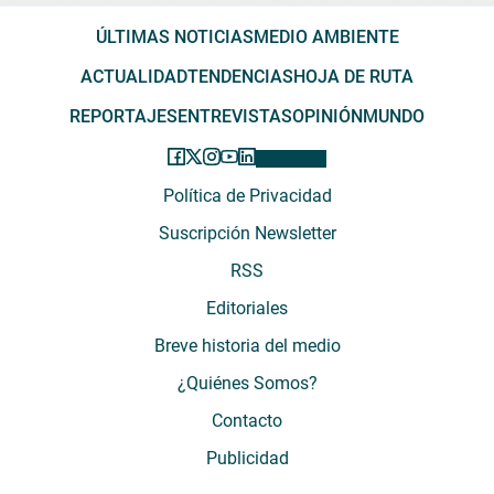
ÚLTIMAS NOTICIAS
MEDIO AMBIENTE
ACTUALIDAD
TENDENCIAS
HOJA DE RUTA
REPORTAJES
ENTREVISTAS
OPINIÓN
MUNDO
Política de Privacidad
Suscripción Newsletter
RSS
Editoriales
Breve historia del medio
¿Quiénes Somos?
Contacto
Publicidad