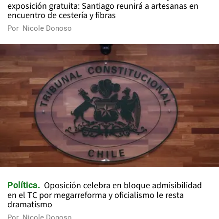
exposición gratuita: Santiago reunirá a artesanas en
encuentro de cestería y fibras
Por
Nicole Donoso
Oposición celebra en bloque admisibilidad
Política
en el TC por megarreforma y oficialismo le resta
dramatismo
Por
Nicole Donoso