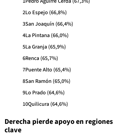
Pedro Aguirre Cerda (67,3%)
Lo Espejo (66,8%)
San Joaquín (66,4%)
La Pintana (66,0%)
La Granja (65,9%)
Renca (65,7%)
Puente Alto (65,4%)
San Ramón (65,0%)
Lo Prado (64,6%)
Quilicura (64,6%)
Derecha pierde apoyo en regiones
clave