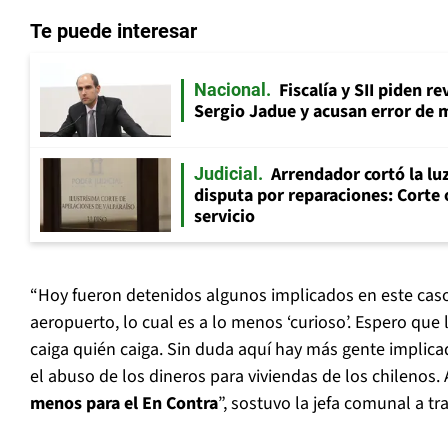
Te puede interesar
Fiscalía y SII piden r
Nacional
Sergio Jadue y acusan error de 
Arrendador cortó la luz
Judicial
disputa por reparaciones: Corte 
servicio
“Hoy fueron detenidos algunos implicados en este caso,
aeropuerto, lo cual es a lo menos ‘curioso’. Espero que 
caiga quién caiga. Sin duda aquí hay más gente implic
el abuso de los dineros para viviendas de los chilenos
menos para el En Contra
”, sostuvo la jefa comunal a tr