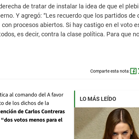
derecha de tratar de instalar la idea de que el plebi
ierno. Y agregó: “Les recuerdo que los partidos de
, con procesos abiertos. Si hay castigo en el voto e
os, es decir, contra la clase política. Para que n
Comparte esta nota:
ítica al comando del A favor
LO MÁS LEÍDO
to de los dichos de la
tención de Carlos Contreras
n “dos votos menos para el