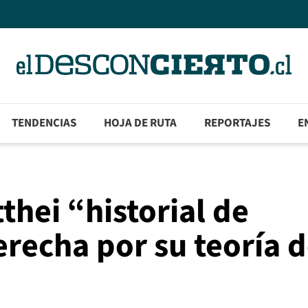
TENDENCIAS
HOJA DE RUTA
REPORTAJES
E
thei “historial de
erecha por su teoría d