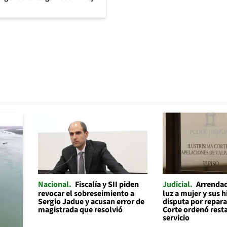
Nacional
Fiscalía y SII piden
Judicial
Arrendad
revocar el sobreseimiento a
luz a mujer y sus h
Sergio Jadue y acusan error de
disputa por repara
magistrada que resolvió
Corte ordenó resta
servicio