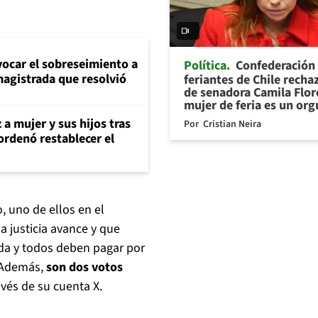
evocar el sobreseimiento a
Política
Confederación
magistrada que resolvió
feriantes de Chile recha
de senadora Camila Flor
mujer de feria es un org
 a mujer y sus hijos tras
Por
Cristian Neira
ordenó restablecer el
 uno de ellos en el
la justicia avance y que
ada y todos deben pagar por
. Además,
son dos votos
avés de su cuenta X.