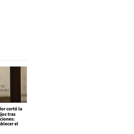
or cortó la
ijos tras
ciones:
blecer el