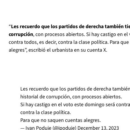
“
Les recuerdo que los partidos de derecha también tie
corrupción
, con procesos abiertos. Si hay castigo en e
contra todos, es decir, contra la clase política. Para q
alegres”, escribió el urbanista en su cuenta X.
Les recuerdo que los partidos de derecha también
historial de corrupción, con procesos abiertos.
Si hay castigo en el voto este domingo será contra 
contra la clase política.
Para que no saquen cuentas alegres.
— Ivan Poduje (@ipoduje)
December 13, 2023