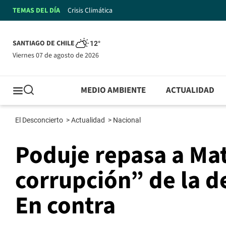
TEMAS DEL DÍA
Crisis Climática
SANTIAGO DE CHILE
12°
viernes 07 de agosto de 2026
MEDIO AMBIENTE
ACTUALIDAD
El Desconcierto
>
Actualidad
>
Nacional
Poduje repasa a Mat
corrupción” de la d
En contra