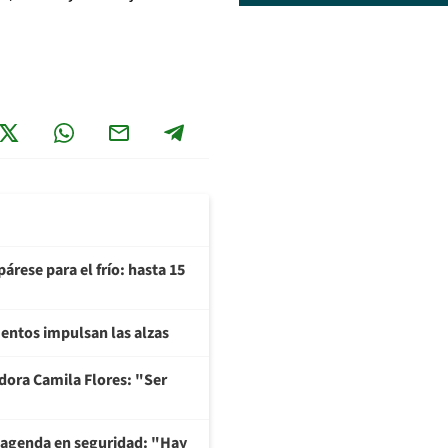
árese para el frío: hasta 15
imentos impulsan las alzas
adora Camila Flores: "Ser
 agenda en seguridad: "Hay