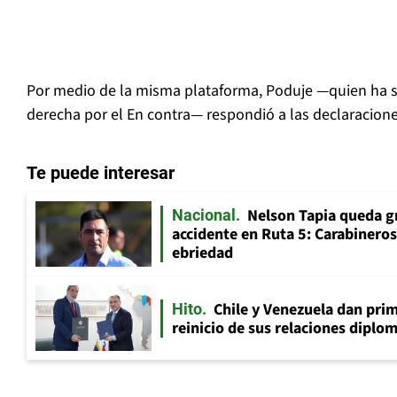
Por medio de la misma plataforma, Poduje —quien ha si
derecha por el En contra— respondió a las declaracione
Te puede interesar
Nelson Tapia queda g
Nacional
accidente en Ruta 5: Carabinero
ebriedad
Chile y Venezuela dan prim
Hito
reinicio de sus relaciones diplo