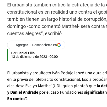
El urbanista también criticó la estrategia de la 
constitucional es en realidad uno contra el gob
también tienen un largo historial de corrupción
domingo -como comentó Matthei- será contra tod
cuentas alegres”, escribió.
Agregar El Desconcierto en
Por
Daniel Lillo
13 de diciembre de 2023 - 00:00
El urbanista y arquitecto Iván Poduje lanzó una dura cr
en la previa del plebiscito constitucional. Eso a propósi
alcaldesa Evelyn Matthei (UDI) quien planteó que
la de
y Daniel Andrade
por el caso Fundaciones
significaba
En contra”.