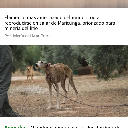
Flamenco más amenazado del mundo logra
reproducirse en salar de Maricunga, priorizado para
minería del litio
Por
María del Mar Parra
Abandono, muerte o caza: los destinos de
Animales