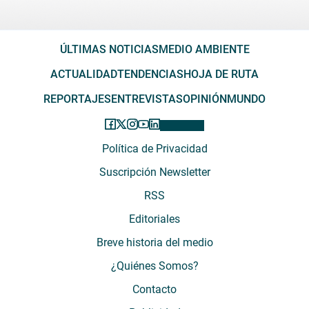
ÚLTIMAS NOTICIAS
MEDIO AMBIENTE
ACTUALIDAD
TENDENCIAS
HOJA DE RUTA
REPORTAJES
ENTREVISTAS
OPINIÓN
MUNDO
Política de Privacidad
Suscripción Newsletter
RSS
Editoriales
Breve historia del medio
¿Quiénes Somos?
Contacto