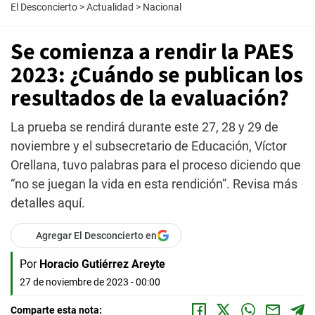
El Desconcierto
>
Actualidad
>
Nacional
Se comienza a rendir la PAES
2023: ¿Cuándo se publican los
resultados de la evaluación?
La prueba se rendirá durante este 27, 28 y 29 de
noviembre y el subsecretario de Educación, Víctor
Orellana, tuvo palabras para el proceso diciendo que
“no se juegan la vida en esta rendición”. Revisa más
detalles aquí.
Agregar El Desconcierto en
Por
Horacio Gutiérrez Areyte
27 de noviembre de 2023 - 00:00
Comparte esta nota: