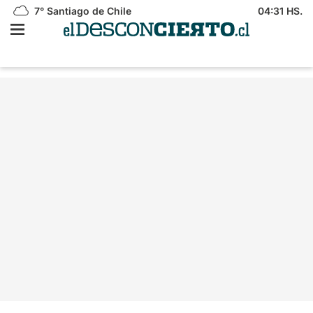
7°
Santiago de Chile
04:31 HS.