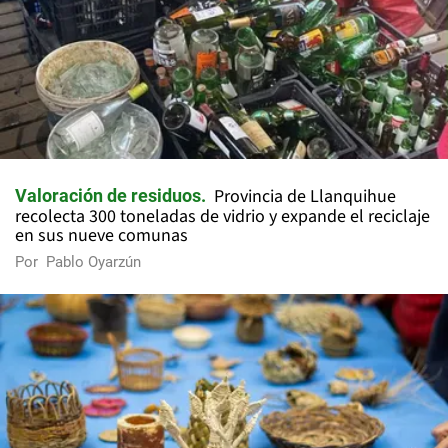
Provincia de Llanquihue
Valoración de residuos
recolecta 300 toneladas de vidrio y expande el reciclaje
en sus nueve comunas
Por
Pablo Oyarzún