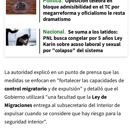
Oposición celebra en
Política
bloque admisibilidad en el TC por
megarreforma y oficialismo le resta
dramatismo
Se suma a los latidos:
Nacional
PNL busca congelar por 5 años Ley
Karin sobre acoso laboral y sexual
por "colapso" del sistema
La autoridad explicó en un punto de prensa que las
medidas se enfocan en "fortalecer las capacidades de
control migratorio
y de expulsión" y detalló que el
Gobierno utilizará "una facultad que la
Ley de
Migraciones
entrega al subsecretario del Interior de
expulsar cuando se considere que hay riesgo para la
seguridad interior".