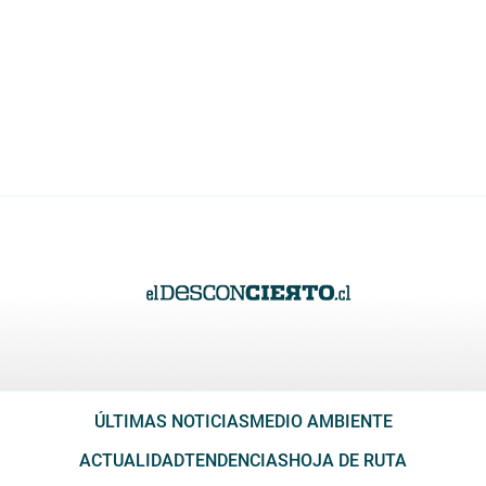
ÚLTIMAS NOTICIAS
MEDIO AMBIENTE
ACTUALIDAD
TENDENCIAS
HOJA DE RUTA