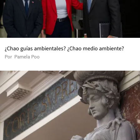
¿Chao guías ambientales? ¿Chao medio ambiente?
Por
Pamela Poo