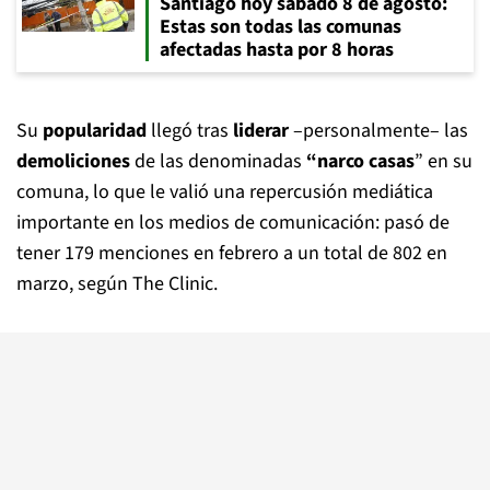
Santiago hoy sábado 8 de agosto:
Estas son todas las comunas
afectadas hasta por 8 horas
Su
popularidad
llegó tras
liderar
–personalmente– las
demoliciones
de las denominadas
“narco casas
” en su
comuna, lo que le valió una repercusión mediática
importante en los medios de comunicación: pasó de
tener 179 menciones en febrero a un total de 802 en
marzo, según
The Clinic
.