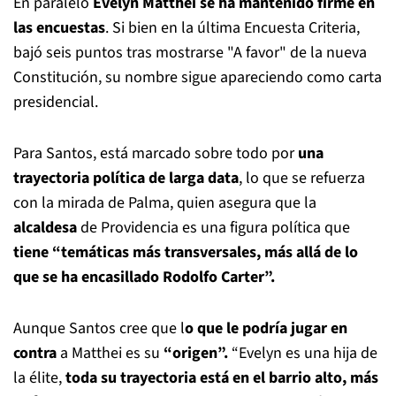
En paralelo
Evelyn Matthei se ha mantenido firme en
las encuestas
. Si bien en la última Encuesta Criteria,
bajó seis puntos tras mostrarse "A favor" de la nueva
Constitución, su nombre sigue apareciendo como carta
presidencial.
Para Santos, está marcado sobre todo por
una
trayectoria política de larga data
, lo que se refuerza
con la mirada de Palma, quien asegura que la
alcaldesa
de Providencia es una figura política que
tiene “temáticas más transversales, más allá de lo
que se ha encasillado Rodolfo Carter”.
Aunque Santos cree que l
o que le podría jugar en
contra
a Matthei es su
“origen”.
“Evelyn es una hija de
la élite,
toda su trayectoria está en el barrio alto, más