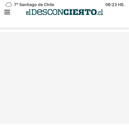
7°
Santiago de Chile
06:23 HS.