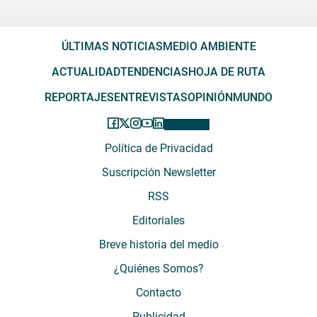
ÚLTIMAS NOTICIAS
MEDIO AMBIENTE
ACTUALIDAD
TENDENCIAS
HOJA DE RUTA
REPORTAJES
ENTREVISTAS
OPINIÓN
MUNDO
Política de Privacidad
Suscripción Newsletter
RSS
Editoriales
Breve historia del medio
¿Quiénes Somos?
Contacto
Publicidad