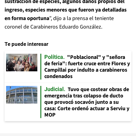
sustracción de especies, algunos daños propios del
ingreso, especies menores que fueron ya detalladas
en forma oportuna
”, dijo a la prensa el teniente
coronel de Carabineros Eduardo González.
Te puede interesar
"Poblacional" y "señora
Política
de feria": fuerte cruce entre Flores y
Campillai por indulto a carabineros
condenados
Tuvo que costear obras de
Judicial
emergencia tras colapso de ducto
que provocó socavón junto a su
casa: Corte ordenó actuar a Serviu y
MOP