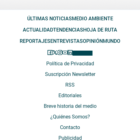
ÚLTIMAS NOTICIAS
MEDIO AMBIENTE
ACTUALIDAD
TENDENCIAS
HOJA DE RUTA
REPORTAJES
ENTREVISTAS
OPINIÓN
MUNDO
Política de Privacidad
Suscripción Newsletter
RSS
Editoriales
Breve historia del medio
¿Quiénes Somos?
Contacto
Publicidad