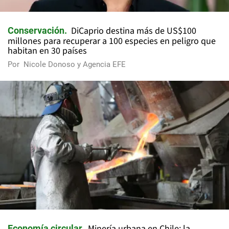
DiCaprio destina más de US$100
Conservación
millones para recuperar a 100 especies en peligro que
habitan en 30 países
Por
Nicole Donoso y Agencia EFE
Minería urbana en Chile: la
Economía circular