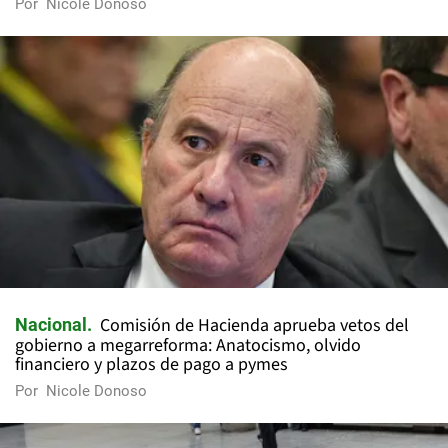
Por
Nicole Donoso
Comisión de Hacienda aprueba vetos del
Nacional
gobierno a megarreforma: Anatocismo, olvido
financiero y plazos de pago a pymes
Por
Nicole Donoso