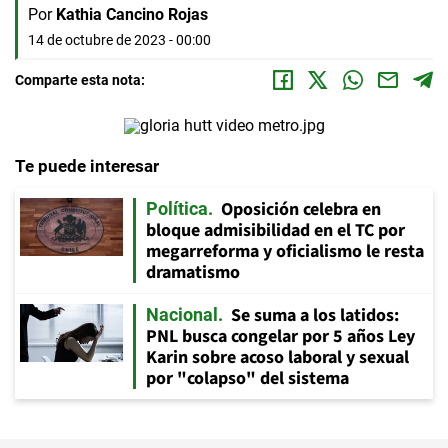
Por
Kathia Cancino Rojas
14 de octubre de 2023 - 00:00
Comparte esta nota:
Te puede interesar
Oposición celebra en
Política
bloque admisibilidad en el TC por
megarreforma y oficialismo le resta
dramatismo
Se suma a los latidos:
Nacional
PNL busca congelar por 5 años Ley
Karin sobre acoso laboral y sexual
por "colapso" del sistema