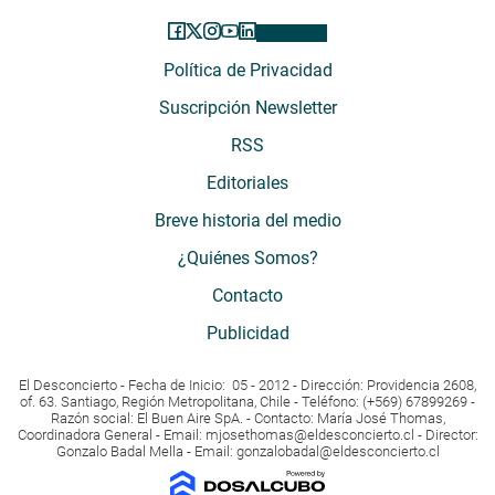
Política de Privacidad
Suscripción Newsletter
RSS
Editoriales
Breve historia del medio
¿Quiénes Somos?
Contacto
Publicidad
El Desconcierto - Fecha de Inicio: 05 - 2012 - Dirección: Providencia 2608,
of. 63. Santiago, Región Metropolitana, Chile - Teléfono: (+569) 67899269 -
Razón social: El Buen Aire SpA. - Contacto: María José Thomas,
Coordinadora General - Email:
mjosethomas@eldesconcierto.cl
- Director:
Gonzalo Badal Mella - Email:
gonzalobadal@eldesconcierto.cl