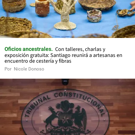
Con talleres, charlas y
Oficios ancestrales
exposición gratuita: Santiago reunirá a artesanas en
encuentro de cestería y fibras
Por
Nicole Donoso