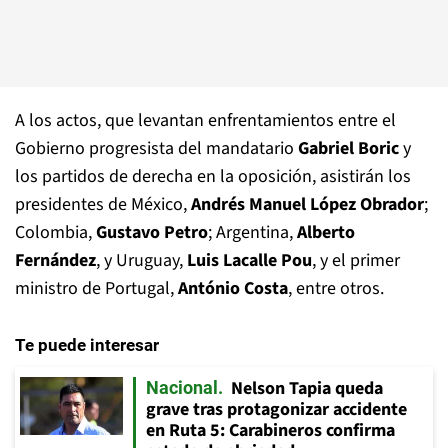
A los actos, que levantan enfrentamientos entre el
Gobierno progresista del mandatario
Gabriel Boric
y
los partidos de derecha en la oposición, asistirán los
presidentes de México,
Andrés Manuel López Obrador
;
Colombia,
Gustavo Petro
; Argentina,
Alberto
Fernández
, y Uruguay,
Luis Lacalle Pou
, y el primer
ministro de Portugal,
António Costa
, entre otros.
Te puede interesar
Nelson Tapia queda
Nacional
grave tras protagonizar accidente
en Ruta 5: Carabineros confirma