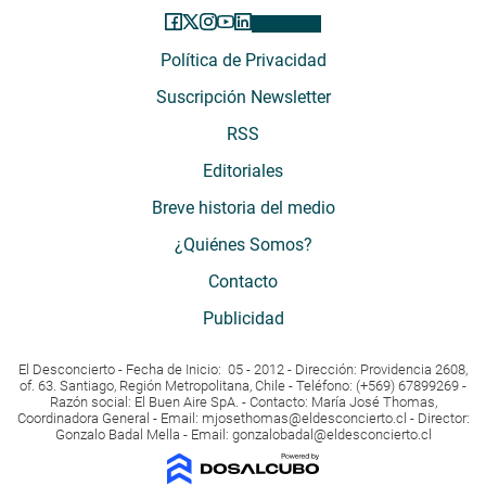
Política de Privacidad
Suscripción Newsletter
RSS
Editoriales
Breve historia del medio
¿Quiénes Somos?
Contacto
Publicidad
El Desconcierto - Fecha de Inicio: 05 - 2012 - Dirección: Providencia 2608,
of. 63. Santiago, Región Metropolitana, Chile - Teléfono: (+569) 67899269 -
Razón social: El Buen Aire SpA. - Contacto: María José Thomas,
Coordinadora General - Email:
mjosethomas@eldesconcierto.cl
- Director:
Gonzalo Badal Mella - Email:
gonzalobadal@eldesconcierto.cl