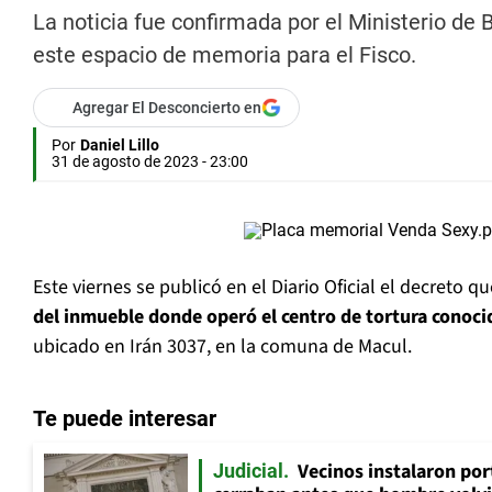
La noticia fue confirmada por el Ministerio de
este espacio de memoria para el Fisco.
Agregar El Desconcierto en
Por
Daniel Lillo
31 de agosto de 2023 - 23:00
Este viernes se publicó en el Diario Oficial el decreto q
del inmueble donde operó el centro de tortura conoc
ubicado en Irán 3037, en la comuna de Macul.
Te puede interesar
Vecinos instalaron por
Judicial