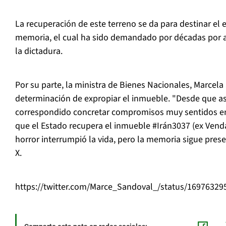
La recuperación de este terreno se da para destinar el e
memoria, el cual ha sido demandado por décadas por a
la dictadura.
Por su parte, la ministra de Bienes Nacionales, Marcela
determinación de expropiar el inmueble. "
Desde que a
correspondido concretar compromisos muy sentidos 
que el Estado recupera el inmueble
#Irán3037
(ex Venda
horror interrumpió la vida, pero la memoria sigue prese
X.
https://twitter.com/Marce_Sandoval_/status/1697632