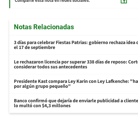
Comparte esta nota en redes sociales:
Notas Relacionadas
3 días para celebrar Fiestas Patrias: gobierno rechaza idea 
el 17 de septiembre
Le rechazaron licencia por superar 338 días de reposo: Cor
considerar todos sus antecedentes
Presidente Kast compara Ley Karin con Ley Lafkenche: "ha
por algún grupo pequeño"
Banco confirmó que dejaría de enviarle publicidad a cliente
lo multó con $4,3 millones