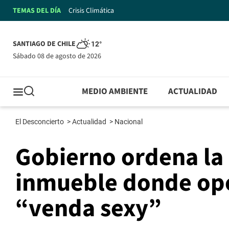
TEMAS DEL DÍA
Crisis Climática
SANTIAGO DE CHILE
12°
sábado 08 de agosto de 2026
MEDIO AMBIENTE
ACTUALIDAD
El Desconcierto
>
Actualidad
>
Nacional
Gobierno ordena la
inmueble donde oper
“venda sexy”