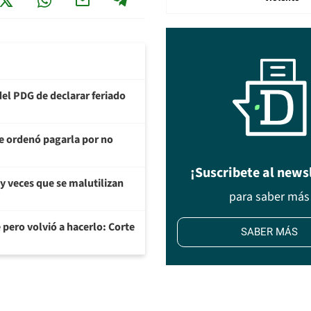
del PDG de declarar feriado
te ordenó pagarla por no
¡Suscribete al news
y veces que se malutilizan
para saber más
 pero volvió a hacerlo: Corte
SABER MÁS