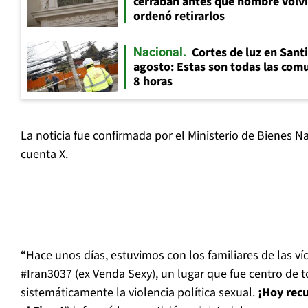
cerraban antes que hombre volvi
ordenó retirarlos
Cortes de luz en Sant
Nacional
agosto: Estas son todas las com
8 horas
La noticia fue confirmada por el Ministerio de Bienes N
cuenta X.
“Hace unos días, estuvimos con los familiares de las ví
#Iran3037 (ex Venda Sexy), un lugar que fue centro de t
sistemáticamente la violencia política sexual.
¡Hoy rec