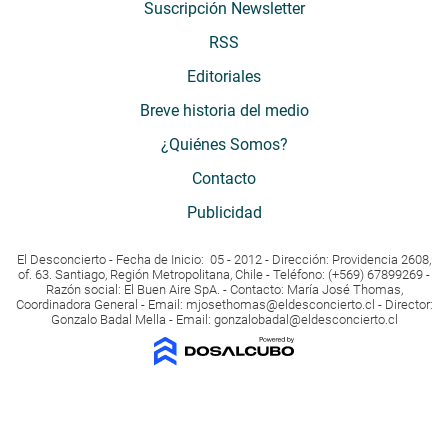
Suscripción Newsletter
RSS
Editoriales
Breve historia del medio
¿Quiénes Somos?
Contacto
Publicidad
El Desconcierto - Fecha de Inicio: 05 - 2012 - Dirección: Providencia 2608,
of. 63. Santiago, Región Metropolitana, Chile - Teléfono: (+569) 67899269 -
Razón social: El Buen Aire SpA. - Contacto: María José Thomas,
Coordinadora General - Email:
mjosethomas@eldesconcierto.cl
- Director:
Gonzalo Badal Mella - Email:
gonzalobadal@eldesconcierto.cl