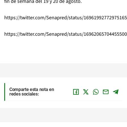
fin de semana del 19 y 20 de agosto.
https://twitter.com/Senapred/status/1696199277297516
https://twitter.com/Senapred/status/1696206570445550
Comparte esta nota en
redes sociales: