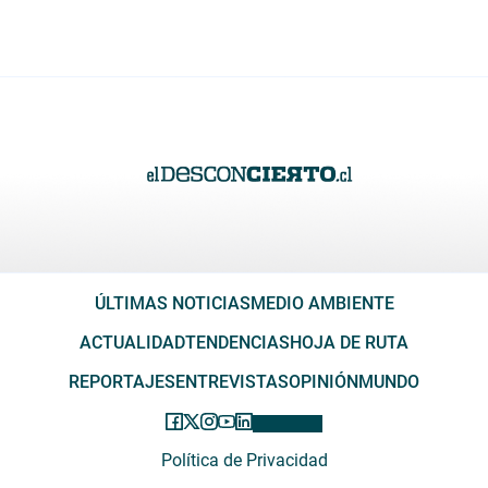
ÚLTIMAS NOTICIAS
MEDIO AMBIENTE
ACTUALIDAD
TENDENCIAS
HOJA DE RUTA
REPORTAJES
ENTREVISTAS
OPINIÓN
MUNDO
Política de Privacidad