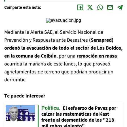
Comparte esta nota:
Mediante la Alerta SAE, el Servicio Nacional de
Prevención y Respuesta ante Desastres
(Senapred)
ordenó la evacuación de todo el sector de Los Boldos,
en la comuna de Colbún
, por una
remoción en masa
ocurrida la mañana de este lunes, lo que provocó
agrietamientos de terreno que podrían producir un
derrumbe.
Te puede interesar
El esfuerzo de Pavez por
Política
calzar las matemáticas de Kast
frente al desmentido de los "218
mil robos violento"