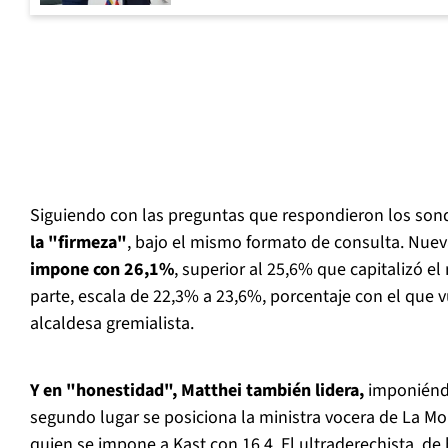
Siguiendo con las preguntas que respondieron los so
la
"firmeza"
, bajo el mismo formato de consulta. Nue
impone con 26,1%
, superior al 25,6% que capitalizó e
parte, escala de 22,3% a 23,6%, porcentaje con el que v
alcaldesa gremialista.
Y en "honestidad", Matthei también lidera,
imponiéndo
segundo lugar se posiciona la ministra vocera de La Mon
quien se impone a Kast con 16,4. El ultraderechista, de