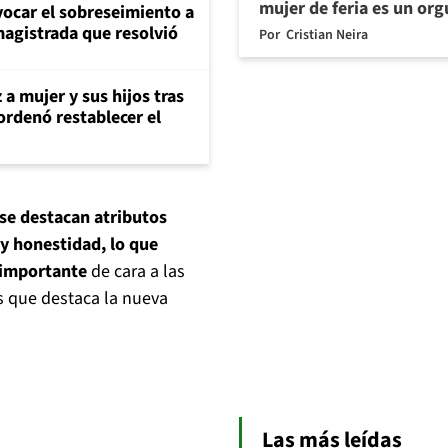
mujer de feria es un org
evocar el sobreseimiento a
magistrada que resolvió
Por
Cristian Neira
 a mujer y sus hijos tras
ordenó restablecer el
se destacan atributos
 y honestidad, lo que
 importante
de cara a las
as que destaca la nueva
Las más leídas