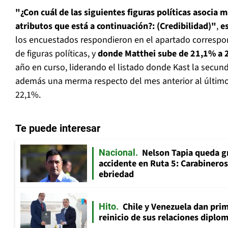
"¿Con cuál de las siguientes figuras políticas asocia m
atributos que está a continuación?: (Credibilidad)"
,
e
los encuestados respondieron en el apartado correspo
de figuras políticas, y
donde Matthei sube de 21,1% a 
año en curso, liderando el listado donde Kast la secu
además una merma respecto del mes anterior al últim
22,1%.
Te puede interesar
Nelson Tapia queda g
Nacional
accidente en Ruta 5: Carabinero
ebriedad
Chile y Venezuela dan prim
Hito
reinicio de sus relaciones diplo