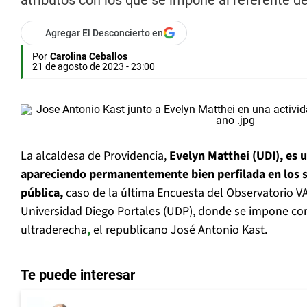
atributos con los que se impone al referente de
Agregar El Desconcierto en
Por
Carolina Ceballos
21 de agosto de 2023 - 23:00
La alcaldesa de Providencia,
Evelyn Matthei (UDI), es u
apareciendo permanentemente bien perfilada en los 
pública,
caso de la última Encuesta del Observatorio VA
Universidad Diego Portales (UDP), donde se impone con 
ultraderecha
,
el republicano José Antonio Kast.
Te puede interesar