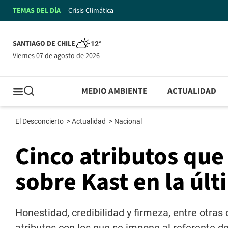
TEMAS DEL DÍA
Crisis Climática
SANTIAGO DE CHILE
12°
viernes 07 de agosto de 2026
MEDIO AMBIENTE
ACTUALIDAD
El Desconcierto
>
Actualidad
>
Nacional
Cinco atributos que
sobre Kast en la úl
Honestidad, credibilidad y firmeza, entre otras