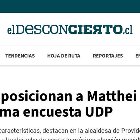
TENDENCIAS
HOJA DE RUTA
REPORTAJES
E
 posicionan a Matthei
tima encuesta UDP
 características, destacan en la alcaldesa de Provid