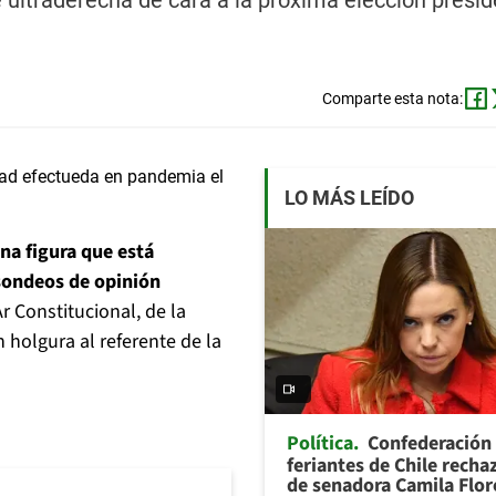
 ultraderecha de cara a la próxima elección presid
Comparte esta nota:
LO MÁS LEÍDO
na figura que está
sondeos de opinión
r Constitucional, de la
holgura al referente de la
Política
Confederación
feriantes de Chile recha
de senadora Camila Flor