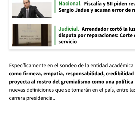
Fiscalía y SII piden r
Nacional
Sergio Jadue y acusan error de 
Arrendador cortó la luz
Judicial
disputa por reparaciones: Corte 
servicio
Específicamente en el sondeo de la entidad académica
como firmeza, empatía, responsabilidad, credibilidad
proyecta al rostro del gremialismo como una política
nuevas definiciones que se tomarán en el país, entre l
carrera presidencial.