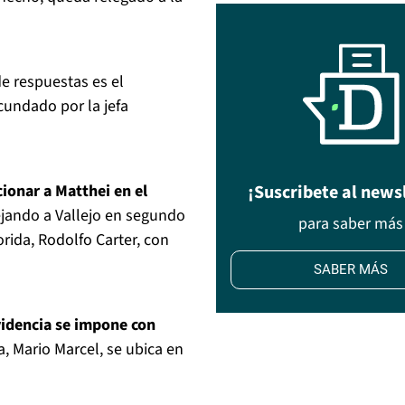
de respuestas es el
cundado por la jefa
cionar a Matthei en el
¡Suscribete al news
jando a Vallejo en segundo
para saber más
orida, Rodolfo Carter, con
SABER MÁS
videncia se impone con
, Mario Marcel, se ubica en