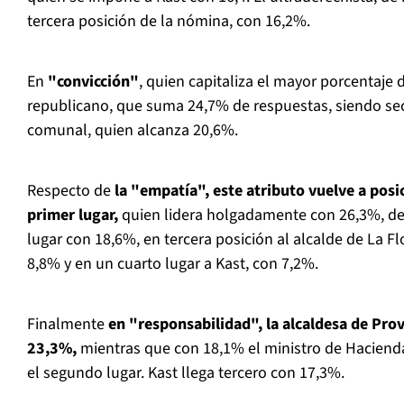
tercera posición de la nómina, con 16,2%.
En
"convicción"
, quien capitaliza el mayor porcentaje 
republicano, que suma 24,7% de respuestas, siendo se
comunal, quien alcanza 20,6%.
Respecto de
la "empatía", este atributo vuelve a posi
primer lugar,
quien lidera holgadamente con 26,3%, de
lugar con 18,6%, en tercera posición al alcalde de La Fl
8,8% y en un cuarto lugar a Kast, con 7,2%.
Finalmente
en "responsabilidad", la alcaldesa de Pro
23,3%,
mientras que con 18,1% el ministro de Hacienda
el segundo lugar. Kast llega tercero con 17,3%.