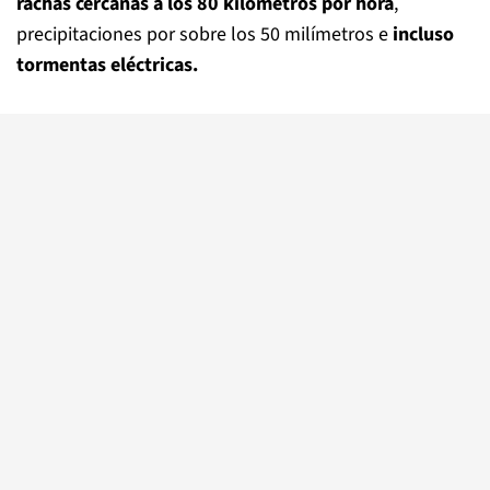
rachas cercanas a los 80 kilómetros por hora
,
precipitaciones por sobre los 50 milímetros e
incluso
tormentas eléctricas.