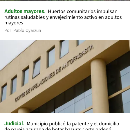
Huertos comunitarios impulsan
Adultos mayores
rutinas saludables y envejecimiento activo en adultos
mayores
Por
Pablo Oyarzún
Municipio publicó la patente y el domicilio
Judicial
de pareja acusada de botar basura: Corte ordenó