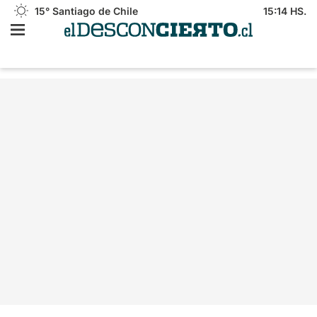
15°
Santiago de Chile
15:14 HS.