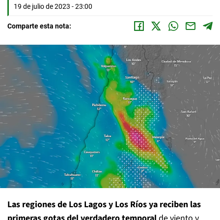
19 de julio de 2023 - 23:00
Comparte esta nota:
Las regiones de Los Lagos y Los Ríos ya reciben las
primeras gotas
del verdadero temporal
de viento y