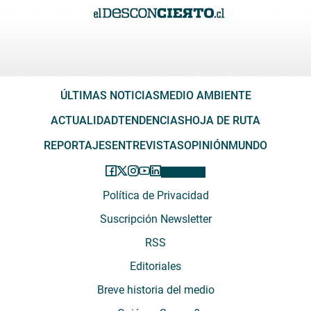
ÚLTIMAS NOTICIAS
MEDIO AMBIENTE
ACTUALIDAD
TENDENCIAS
HOJA DE RUTA
REPORTAJES
ENTREVISTAS
OPINIÓN
MUNDO
Política de Privacidad
Suscripción Newsletter
RSS
Editoriales
Breve historia del medio