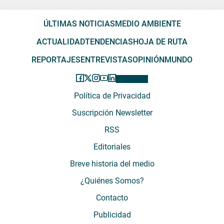
ÚLTIMAS NOTICIAS
MEDIO AMBIENTE
ACTUALIDAD
TENDENCIAS
HOJA DE RUTA
REPORTAJES
ENTREVISTAS
OPINIÓN
MUNDO
Política de Privacidad
Suscripción Newsletter
RSS
Editoriales
Breve historia del medio
¿Quiénes Somos?
Contacto
Publicidad