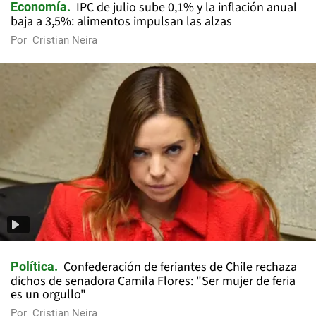
IPC de julio sube 0,1% y la inflación anual
Economía
baja a 3,5%: alimentos impulsan las alzas
Por
Cristian Neira
Confederación de feriantes de Chile rechaza
Política
dichos de senadora Camila Flores: "Ser mujer de feria
es un orgullo"
Por
Cristian Neira