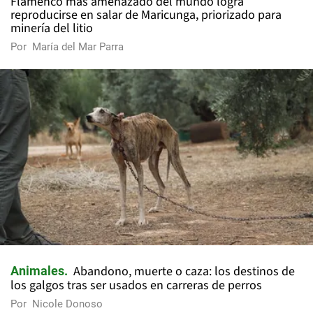
Flamenco más amenazado del mundo logra
reproducirse en salar de Maricunga, priorizado para
minería del litio
Por
María del Mar Parra
Abandono, muerte o caza: los destinos de
Animales
los galgos tras ser usados en carreras de perros
Por
Nicole Donoso