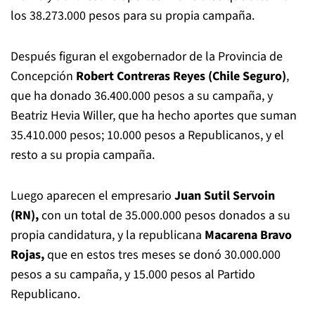
los 38.273.000 pesos para su propia campaña.
Después figuran el exgobernador de la Provincia de
Concepción
Robert Contreras Reyes (Chile Seguro)
,
que ha donado 36.400.000 pesos a su campaña, y
Beatriz Hevia Willer, que ha hecho aportes que suman
35.410.000 pesos; 10.000 pesos a Republicanos, y el
resto a su propia campaña.
Luego aparecen el empresario
Juan Sutil Servoin
(RN),
con un total de 35.000.000 pesos donados a su
propia candidatura, y la republicana
Macarena Bravo
Rojas,
que en estos tres meses se donó 30.000.000
pesos a su campaña, y 15.000 pesos al Partido
Republicano.