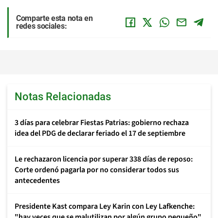
Comparte esta nota en
redes sociales:
Notas Relacionadas
3 días para celebrar Fiestas Patrias: gobierno rechaza
idea del PDG de declarar feriado el 17 de septiembre
Le rechazaron licencia por superar 338 días de reposo:
Corte ordenó pagarla por no considerar todos sus
antecedentes
Presidente Kast compara Ley Karin con Ley Lafkenche:
"hay veces que se malutilizan por algún grupo pequeño"