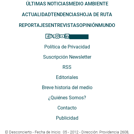
ÚLTIMAS NOTICIAS
MEDIO AMBIENTE
ACTUALIDAD
TENDENCIAS
HOJA DE RUTA
REPORTAJES
ENTREVISTAS
OPINIÓN
MUNDO
Política de Privacidad
Suscripción Newsletter
RSS
Editoriales
Breve historia del medio
¿Quiénes Somos?
Contacto
Publicidad
El Desconcierto - Fecha de Inicio: 05 - 2012 - Dirección: Providencia 2608,