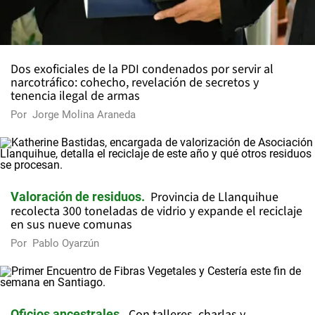
Dos exoficiales de la PDI condenados por servir al
narcotráfico: cohecho, revelación de secretos y
tenencia ilegal de armas
Por
Jorge Molina Araneda
Provincia de Llanquihue
Valoración de residuos
recolecta 300 toneladas de vidrio y expande el reciclaje
en sus nueve comunas
Por
Pablo Oyarzún
Con talleres, charlas y
Oficios ancestrales