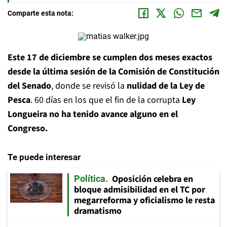
Comparte esta nota:
Este 17 de diciembre se cumplen dos meses exactos
desde la última sesión de la Comisión de Constitución
del Senado
, donde se revisó la
nulidad de la Ley de
Pesca
. 60 días en los que el fin de la corrupta
Ley
Longueira no ha tenido avance alguno en el
Congreso.
Te puede interesar
Oposición celebra en
Política
bloque admisibilidad en el TC por
megarreforma y oficialismo le resta
dramatismo