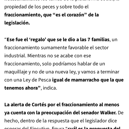
propiedad de los peces y sobre todo el
fraccionamiento, que “es el corazón” de la
legislación.
“
Ese fue el ‘regalo’ que se le dio a las 7 familias
, un
fraccionamiento sumamente favorable el sector
industrial. Mientras no se acabe con ese
fraccionamiento, solo podríamos hablar de un
maquillaje y no de una nueva ley, y vamos a terminar
con una Ley de Pesca
igual de mamarracho que la que
tenemos ahora”
, indica.
La alerta de Cortés por el fraccionamiento al menos
ya cuenta con la preocupación del senador Walker.
De
hecho, dentro de la respuesta que el legislador dice
esperar del Ejecutivo, figura “
cuál es la propuesta del