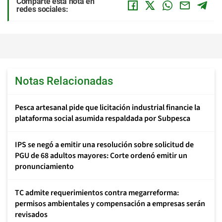
Comparte esta nota en
redes sociales:
Notas Relacionadas
Pesca artesanal pide que licitación industrial financie la
plataforma social asumida respaldada por Subpesca
IPS se negó a emitir una resolución sobre solicitud de
PGU de 68 adultos mayores: Corte ordenó emitir un
pronunciamiento
TC admite requerimientos contra megarreforma:
permisos ambientales y compensación a empresas serán
revisados