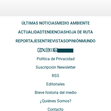
ÚLTIMAS NOTICIAS
MEDIO AMBIENTE
ACTUALIDAD
TENDENCIAS
HOJA DE RUTA
REPORTAJES
ENTREVISTAS
OPINIÓN
MUNDO
Política de Privacidad
Suscripción Newsletter
RSS
Editoriales
Breve historia del medio
¿Quiénes Somos?
Contacto