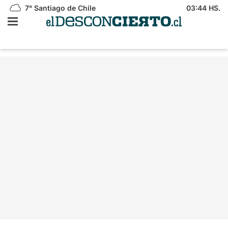
7°
Santiago de Chile
03:44 HS.