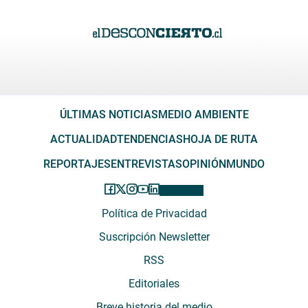
ÚLTIMAS NOTICIAS
MEDIO AMBIENTE
ACTUALIDAD
TENDENCIAS
HOJA DE RUTA
REPORTAJES
ENTREVISTAS
OPINIÓN
MUNDO
Política de Privacidad
Suscripción Newsletter
RSS
Editoriales
Breve historia del medio