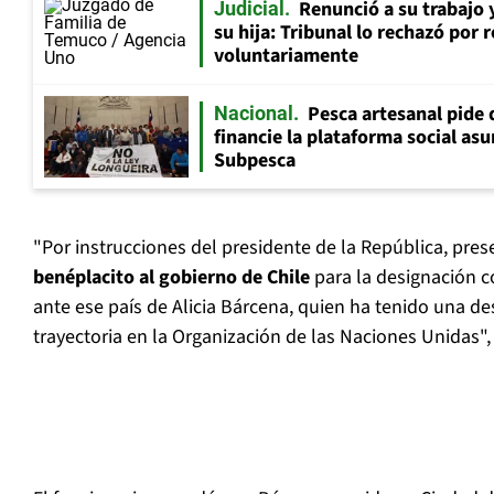
Renunció a su trabajo 
Judicial
su hija: Tribunal lo rechazó por 
voluntariamente
Pesca artesanal pide q
Nacional
financie la plataforma social as
Subpesca
"Por instrucciones del presidente de la República, pre
benéplacito al gobierno de Chile
para la designación 
ante ese país de Alicia Bárcena, quien ha tenido una de
trayectoria en la Organización de las Naciones Unidas",