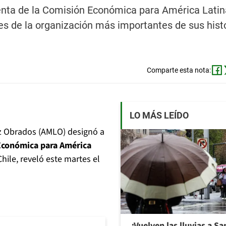
nta de la Comisión Económica para América Latin
res de la organización más importantes de sus histo
Comparte esta nota:
LO MÁS LEÍDO
z Obrados (AMLO) designó a
 Económica para América
hile, reveló este martes el
¿Vuelven las lluvias a S