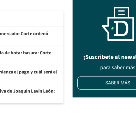
ermercado: Corte ordenó
da de botar basura: Corte
¡Suscribete al news
para saber más
ienza el pago y cuál será el
SABER MÁS
tiva de Joaquín Lavín León: