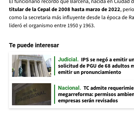
El funcionario recordó que Bárcena, nacida en Ciudad d
titular de la Cepal de 2008 hasta marzo de 2022
, peri
como la secretaria más influyente desde la época de Ra
lideró el organismo entre 1950 y 1963.
Te puede interesar
IPS se negó a emitir u
Judicial
solicitud de PGU de 68 adultos 
emitir un pronunciamiento
TC admite requerimie
Nacional
megarreforma: permisos ambien
empresas serán revisados