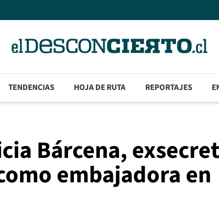
TENDENCIAS
HOJA DE RUTA
REPORTAJES
E
cia Bárcena, exsecret
, como embajadora en