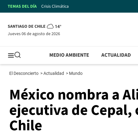
TEMAS DEL DÍA
Crisis Climática
SANTIAGO DE CHILE
14°
jueves 06 de agosto de 2026
MEDIO AMBIENTE
ACTUALIDAD
El Desconcierto
>
Actualidad
>
Mundo
México nombra a Ali
ejecutiva de Cepal
Chile