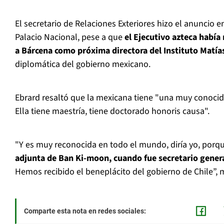
El secretario de Relaciones Exteriores hizo el anuncio en
Palacio Nacional, pese a que
el Ejecutivo azteca habí
a Bárcena como próxima directora del Instituto Matí
diplomática del gobierno mexicano.
Ebrard resaltó que la mexicana tiene "una muy conocid
Ella tiene maestría, tiene doctorado honoris causa".
"Y es muy reconocida en todo el mundo, diría yo, porq
adjunta de Ban Ki-moon, cuando fue secretario genera
Hemos recibido el beneplácito del gobierno de Chile”, m
Comparte esta nota en redes sociales: