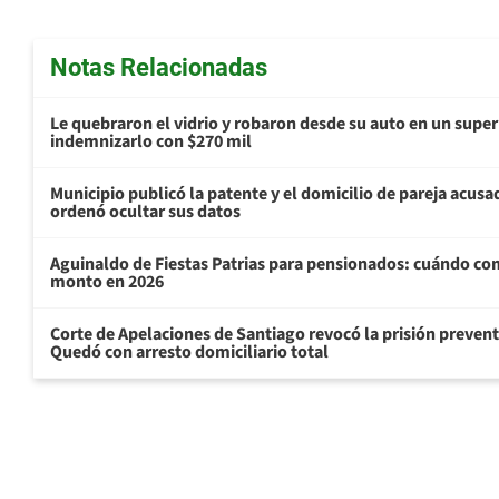
Notas Relacionadas
Le quebraron el vidrio y robaron desde su auto en un sup
indemnizarlo con $270 mil
Municipio publicó la patente y el domicilio de pareja acusa
ordenó ocultar sus datos
Aguinaldo de Fiestas Patrias para pensionados: cuándo com
monto en 2026
Corte de Apelaciones de Santiago revocó la prisión preven
Quedó con arresto domiciliario total