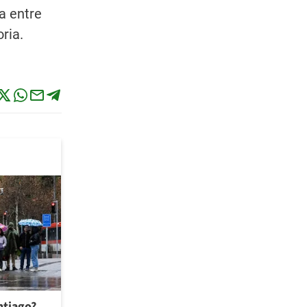
a entre
ria.
antiago?