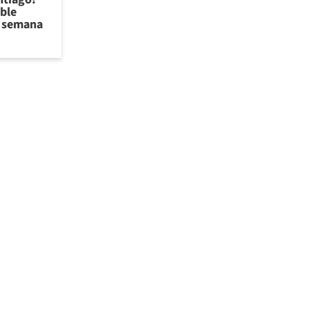
ible
de semana