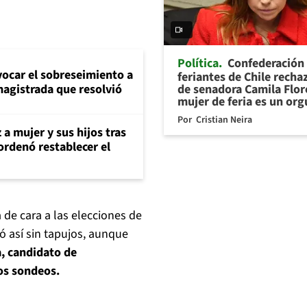
Política
Confederación
evocar el sobreseimiento a
feriantes de Chile recha
de senadora Camila Flor
magistrada que resolvió
mujer de feria es un org
Por
Cristian Neira
 a mujer y sus hijos tras
ordenó restablecer el
de cara a las elecciones de
ó así sin tapujos, aunque
a, candidato de
os sondeos.