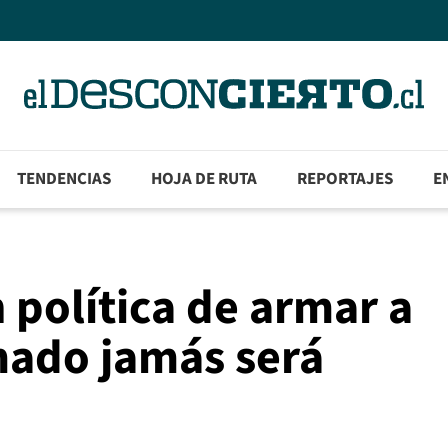
TENDENCIAS
HOJA DE RUTA
REPORTAJES
E
 política de armar a
mado jamás será