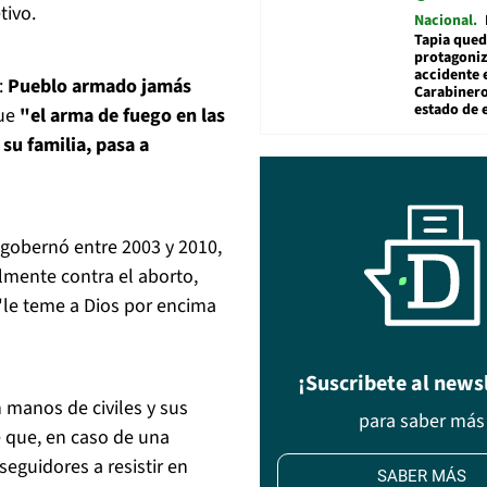
tivo.
Nacional
Tapia qued
protagoniz
accidente 
:
Pueblo armado jamás
Carabiner
estado de 
que
"el arma de fuego en las
su familia, pasa a
 gobernó entre 2003 y 2010,
lmente contra el aborto,
"le teme a Dios por encima
¡Suscribete al news
 manos de civiles y sus
para saber más
e que, en caso de una
seguidores a resistir en
SABER MÁS