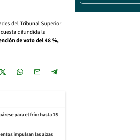
ades del Tribunal Superior
cuesta difundida la
ención de voto del 48 %,
árese para el frío: hasta 15
imentos impulsan las alzas