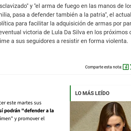
lavizado" y "el arma de fuego en las manos de lo
ia, pasa a defender también a la patria", el actua
ítica para facilitar la adquisición de armas por pa
eventual victoria de Lula Da Silva en los próximos 
ime a sus seguidores a resistir en forma violenta.
Comparte esta nota:
LO MÁS LEÍDO
ecer este martes sus
así podrán "defender a la
imen" y promover el