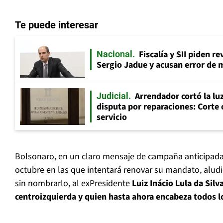
Te puede interesar
Fiscalía y SII piden r
Nacional
Sergio Jadue y acusan error de 
Arrendador cortó la luz
Judicial
disputa por reparaciones: Corte 
servicio
Bolsonaro, en un claro mensaje de campaña anticipada 
octubre en las que intentará renovar su mandato, aludi
sin nombrarlo, al exPresidente
Luiz Inácio Lula da Silv
centroizquierda y quien hasta ahora encabeza todos l