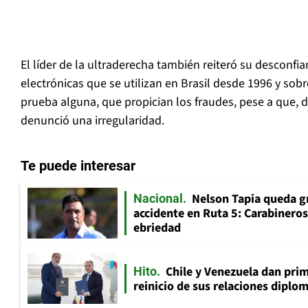
El líder de la ultraderecha también reiteró su desconfia
electrónicas que se utilizan en Brasil desde 1996 y sobr
prueba alguna, que propician los fraudes, pese a que,
denunció una irregularidad.
Te puede interesar
Nelson Tapia queda g
Nacional
accidente en Ruta 5: Carabinero
ebriedad
Chile y Venezuela dan prim
Hito
reinicio de sus relaciones diplo