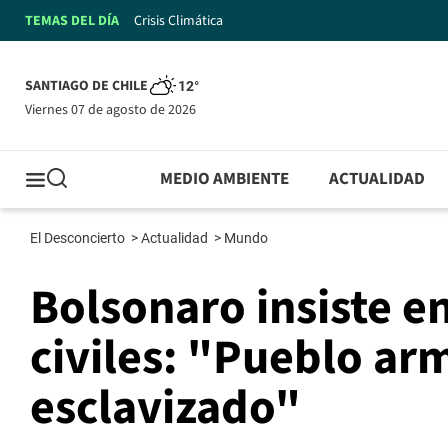
TEMAS DEL DÍA
Crisis Climática
SANTIAGO DE CHILE
12°
viernes 07 de agosto de 2026
MEDIO AMBIENTE
ACTUALIDAD
El Desconcierto
>
Actualidad
>
Mundo
Bolsonaro insiste en
civiles: "Pueblo ar
esclavizado"