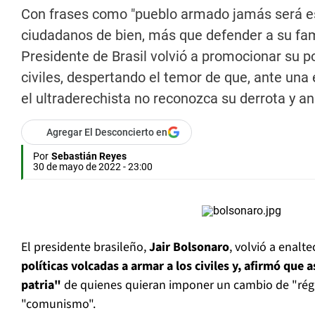
Con frases como "pueblo armado jamás será esc
ciudadanos de bien, más que defender a su famil
Presidente de Brasil volvió a promocionar su pol
civiles, despertando el temor de que, ante una 
el ultraderechista no reconozca su derrota y an
Agregar El Desconcierto en
Por
Sebastián Reyes
30 de mayo de 2022 - 23:00
El presidente brasileño,
Jair Bolsonaro
, volvió a enalt
políticas volcadas a armar a los civiles y, afirmó que 
patria"
de quienes quieran imponer un cambio de "rég
"comunismo".