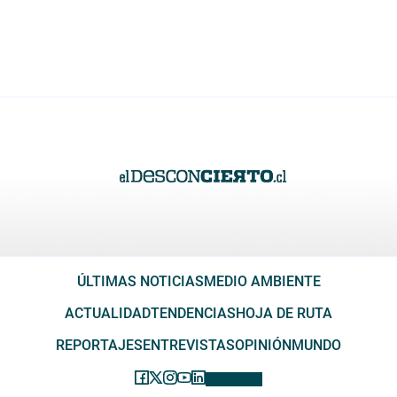
ÚLTIMAS NOTICIAS
MEDIO AMBIENTE
ACTUALIDAD
TENDENCIAS
HOJA DE RUTA
REPORTAJES
ENTREVISTAS
OPINIÓN
MUNDO