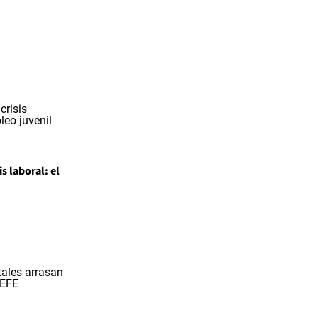
is laboral: el
l