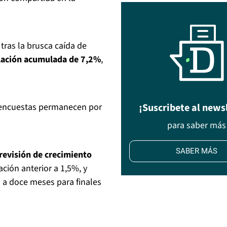
tras la brusca caída de
flación acumulada de 7,2%
,
s encuestas permanecen por
¡Suscribete al news
para saber más
SABER MÁS
revisión de crecimiento
ción anterior a 1,5%, y
 a doce meses para finales