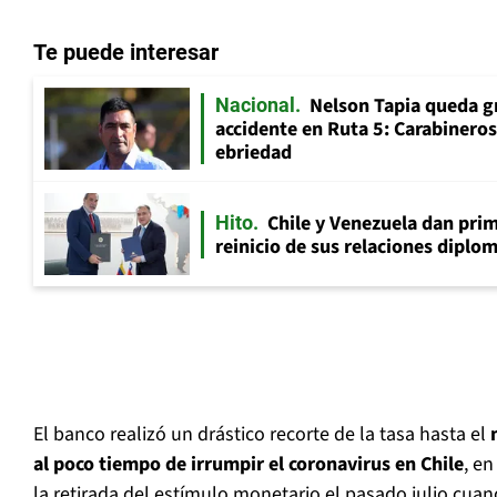
Te puede interesar
Nelson Tapia queda g
Nacional
accidente en Ruta 5: Carabinero
ebriedad
Chile y Venezuela dan prim
Hito
reinicio de sus relaciones diplo
El banco realizó un drástico recorte de la tasa hasta el
m
al poco tiempo de irrumpir el coronavirus en Chile
, en
la retirada del estímulo monetario el pasado julio cuando