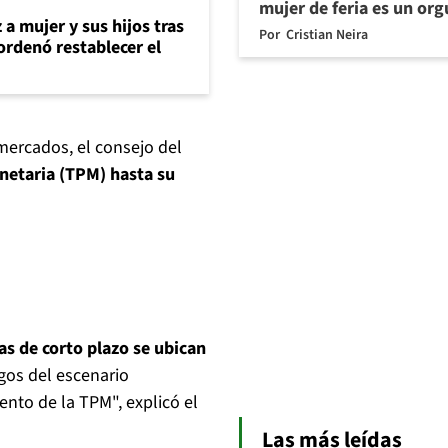
mujer de feria es un org
 a mujer y sus hijos tras
Por
Cristian Neira
ordenó restablecer el
mercados, el consejo del
netaria (TPM) hasta su
vas de corto plazo se ubican
esgos del escenario
ento de la TPM", explicó el
Las más leídas