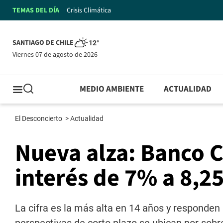
TEMAS DEL DÍA
Crisis Climática
SANTIAGO DE CHILE
12°
viernes 07 de agosto de 2026
MEDIO AMBIENTE
ACTUALIDAD
El Desconcierto
>
Actualidad
Nueva alza: Banco C
interés de 7% a 8,25
La cifra es la más alta en 14 años y responden a