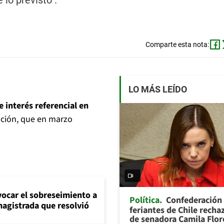
 lo previsto".
Comparte esta nota:
LO MÁS LEÍDO
e interés referencial en
lación, que en marzo
evocar el sobreseimiento a
Política
Confederación
magistrada que resolvió
feriantes de Chile recha
de senadora Camila Flor