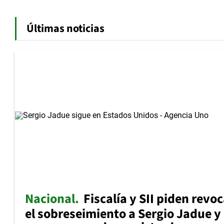
Últimas noticias
Nacional
Fiscalía y SII piden revo
el sobreseimiento a Sergio Jadue y