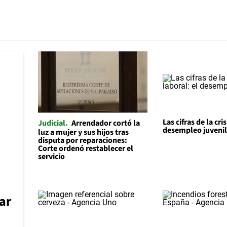
Las cifras de la cris
Judicial
Arrendador cortó la
desempleo juveni
luz a mujer y sus hijos tras
disputa por reparaciones:
Corte ordenó restablecer el
servicio
car