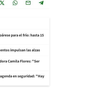
árese para el frío: hasta 15
imentos impulsan las alzas
adora Camila Flores: "Ser
 agenda en seguridad: "Hay