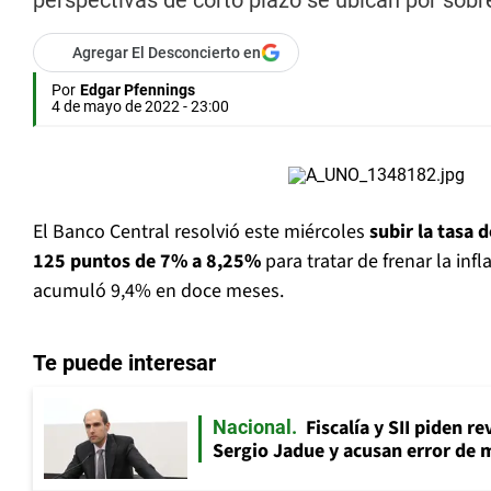
perspectivas de corto plazo se ubican por sobre
Agregar El Desconcierto en
Por
Edgar Pfennings
4 de mayo de 2022 - 23:00
El Banco Central resolvió este miércoles
subir la tasa d
125 puntos de 7% a 8,25%
para tratar de frenar la inf
acumuló 9,4% en doce meses.
Te puede interesar
Fiscalía y SII piden r
Nacional
Sergio Jadue y acusan error de 