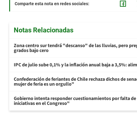
Comparte esta nota en redes sociales:
Notas Relacionadas
Zona centro sur tendrá "descanso" de las lluvias, pero prep
grados bajo cero
IPC de julio sube 0,1% y la inflación anual baja a 3,5%: al
Confederación de feriantes de Chile rechaza dichos de sen
mujer de feria es un orgullo"
Gobierno intenta responder cuestionamientos por falta de
iniciativas en el Congreso"