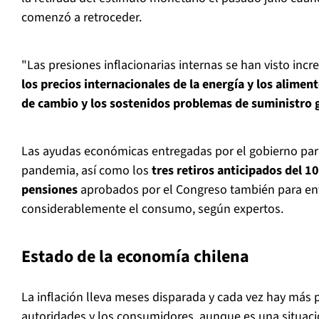
comenzó a retroceder.
"Las presiones inflacionarias internas se han visto inc
los precios internacionales de la energía y los aliment
de cambio y los sostenidos problemas de suministro 
Las ayudas económicas entregadas por el gobierno para
pandemia, así como los
tres retiros anticipados del 1
pensiones
aprobados por el Congreso también para enfr
considerablemente el consumo, según expertos.
Estado de la economía chilena
La inflación lleva meses disparada y cada vez hay más 
autoridades y los consumidores, aunque es una situaci