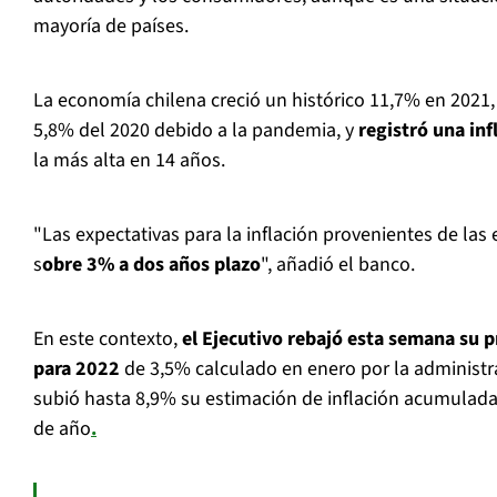
mayoría de países.
La economía chilena creció un histórico 11,7% en 2021, 
5,8% del 2020 debido a la pandemia, y
registró una in
la más alta en 14 años.
"Las expectativas para la inflación provenientes de la
s
obre 3% a dos años plazo
", añadió el banco.
En este contexto,
el Ejecutivo rebajó esta semana su p
para 2022
de 3,5% calculado en enero por la administra
subió hasta 8,9% su estimación de inflación acumulada
de año
.