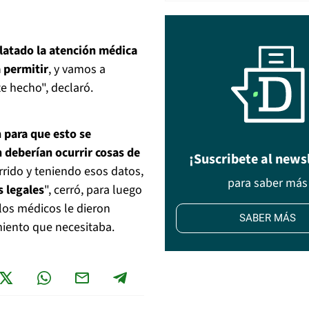
atado la atención médica
 permitir
, y vamos a
e hecho", declaró.
 para que esto se
 deberían ocurrir cosas de
¡Suscribete al news
rrido y teniendo esos datos,
para saber más
 legales
", cerró, para luego
los médicos le dieron
SABER MÁS
miento que necesitaba.