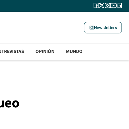
Newsletters
NTREVISTAS
OPINIÓN
MUNDO
ueo