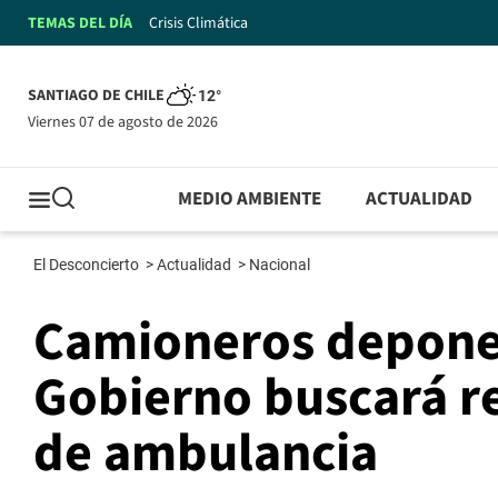
TEMAS DEL DÍA
Crisis Climática
SANTIAGO DE CHILE
12°
viernes 07 de agosto de 2026
MEDIO AMBIENTE
ACTUALIDAD
El Desconcierto
>
Actualidad
>
Nacional
Camioneros deponen
Gobierno buscará r
de ambulancia