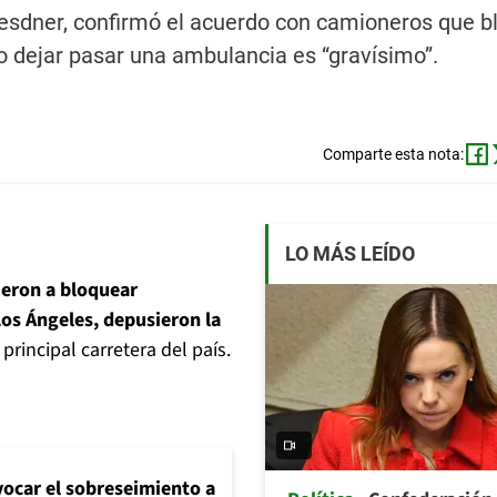
Dresdner, confirmó el acuerdo con camioneros que 
no dejar pasar una ambulancia es “gravísimo”.
Comparte esta nota:
LO MÁS LEÍDO
ieron a bloquear
 Los Ángeles, depusieron la
rincipal carretera del país.
evocar el sobreseimiento a