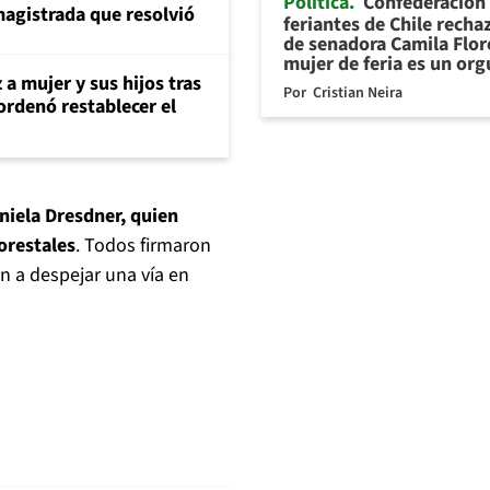
Política
Confederación
magistrada que resolvió
feriantes de Chile recha
de senadora Camila Flor
mujer de feria es un org
 a mujer y sus hijos tras
Por
Cristian Neira
ordenó restablecer el
niela Dresdner, quien
orestales
. Todos firmaron
n a despejar una vía en