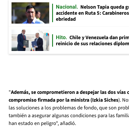
Nelson Tapia queda g
Nacional
accidente en Ruta 5: Carabinero
ebriedad
Chile y Venezuela dan prim
Hito
reinicio de sus relaciones diplo
"
Además, se comprometieron a despejar las dos vías c
compromiso firmada por la ministra (Izkia Siches
). No
las soluciones a los problemas de fondo, que son prob
también a asegurar algunas condiciones para las famili
han estado en peligro", añadió.