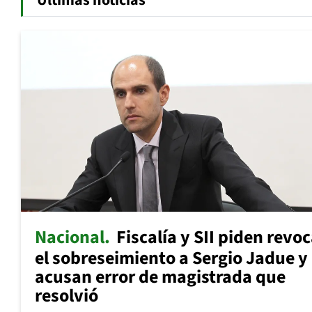
Últimas noticias
Nacional
Fiscalía y SII piden revo
el sobreseimiento a Sergio Jadue y
acusan error de magistrada que
resolvió