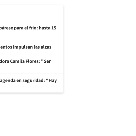
árese para el frío: hasta 15
imentos impulsan las alzas
adora Camila Flores: "Ser
 agenda en seguridad: "Hay