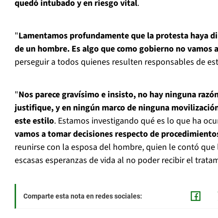
quedó intubado y en riesgo vital
.
"
Lamentamos profundamente que la protesta haya dil
de un hombre. Es algo que como gobierno no vamos a
perseguir a todos quienes resulten responsables de est
"
Nos parece gravísimo e insisto, no hay ninguna razón
justifique, y en ningún marco de ninguna movilización
este estilo
. Estamos investigando qué es lo que ha ocu
vamos a tomar decisiones respecto de procedimientos
reunirse con la esposa del hombre, quien le contó que 
escasas esperanzas de vida al no poder recibir el trata
Comparte esta nota en redes sociales: