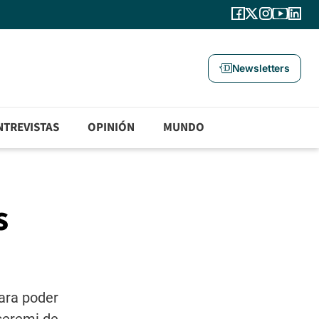
Newsletters
NTREVISTAS
OPINIÓN
MUNDO
s
para poder