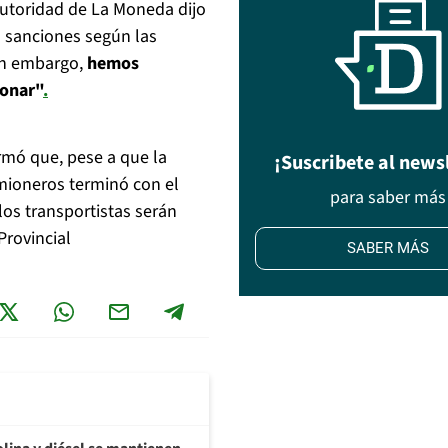
autoridad de La Moneda dijo
s sanciones según las
Sin embargo,
hemos
ionar"
.
rmó que, pese a que la
¡Suscribete al news
amioneros terminó con el
para saber más
os transportistas serán
Provincial
SABER MÁS