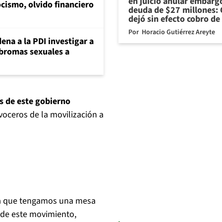
en juicio anular embarg
cismo, olvido financiero
deuda de $27 millones: 
dejó sin efecto cobro de
Por
Horacio Gutiérrez Areyte
ena a la PDI investigar a
 bromas sexuales a
s de este gobierno
voceros de la movilización a
os a que tengamos una mesa
 de este movimiento,