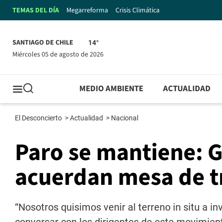
TEMAS DEL DÍA
Megarreforma
Crisis Climática
SANTIAGO DE CHILE
14°
miércoles 05 de agosto de 2026
MEDIO AMBIENTE
ACTUALIDAD
El Desconcierto
>
Actualidad
>
Nacional
Paro se mantiene: 
acuerdan mesa de t
“Nosotros quisimos venir al terreno in situ a 