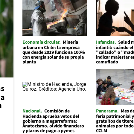
Economía circular
Minería
Infancias
Salud 
urbana en Chile: la empresa
infantil: cuándo el
que desde 2019 funciona 100%
"callado" o "mad
con energía solar de su propia
indicar malestar 
planta
camuflado
ás
 a
n
Nacional
Comisión de
Panorama
Mes de
Hacienda aprueba vetos del
feria patrimonial y
gobierno a megarreforma:
gratuitos de títere
Anatocismo, olvido financiero
animales por todo
y plazos de pago a pymes
CCLM