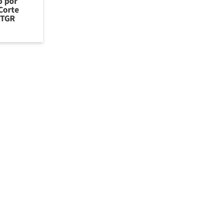
o por
Corte
 TGR