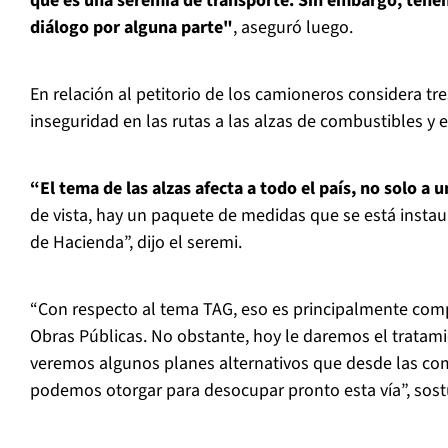
que es una seremía de transporte. Sin embargo, ten
diálogo por alguna parte"
, aseguró luego.
En relación al petitorio de los camioneros considera tr
inseguridad en las rutas a las alzas de combustibles y e
“El tema de las alzas afecta a todo el país, no solo a 
de vista, hay un paquete de medidas que se está instau
de Hacienda”, dijo el seremi.
“Con respecto al tema TAG, eso es principalmente comp
Obras Públicas. No obstante, hoy le daremos el tratam
veremos algunos planes alternativos que desde las co
podemos otorgar para desocupar pronto esta vía”, sost