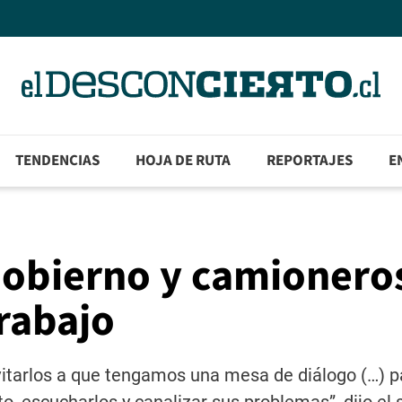
TENDENCIAS
HOJA DE RUTA
REPORTAJES
E
Gobierno y camionero
rabajo
invitarlos a que tengamos una mesa de diálogo (…) 