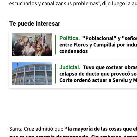
escucharlos y canalizar sus problemas”, dijo luego la a
Te puede interesar
"Poblacional" y "señor
Política
entre Flores y Campillai por indu
condenados
Tuvo que costear obra
Judicial
colapso de ducto que provocó so
Corte ordenó actuar a Serviu y 
Santa Cruz admitió que
“la mayoría de las cosas que e