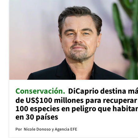
Conservación
DiCaprio destina m
de US$100 millones para recuperar
100 especies en peligro que habita
en 30 países
Por
Nicole Donoso y Agencia EFE