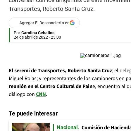
conversar con los dirigentes de este movimient
Transportes, Roberto Santa Cruz.
Agregar El Desconcierto en
Por
Carolina Ceballos
24 de abril de 2022 - 23:00
El seremi de Transportes, Roberto Santa Cruz
; el del
Miguel Rojas; y representantes de los camioneros en p
reunión en el Centro Cultural de Pain
e, encuentro al qu
diálogo con
CNN
.
Te puede interesar
Comisión de Hacienda
Nacional