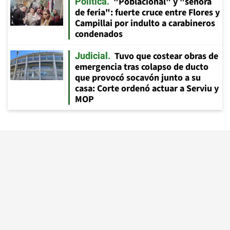
"Poblacional" y "señora
Política
de feria": fuerte cruce entre Flores y
Campillai por indulto a carabineros
condenados
Tuvo que costear obras de
Judicial
emergencia tras colapso de ducto
que provocó socavón junto a su
casa: Corte ordenó actuar a Serviu y
MOP