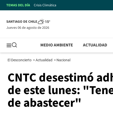
TEMAS DEL DÍA
Crisis Climática
SANTIAGO DE CHILE
15°
jueves 06 de agosto de 2026
MEDIO AMBIENTE
ACTUALIDAD
El Desconcierto
>
Actualidad
>
Nacional
CNTC desestimó adh
de este lunes: "Ten
de abastecer"