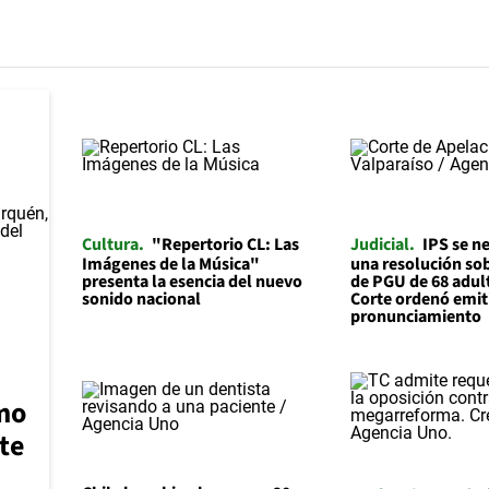
Cultura
"Repertorio CL: Las
Judicial
IPS se n
Imágenes de la Música"
una resolución sob
presenta la esencia del nuevo
de PGU de 68 adul
sonido nacional
Corte ordenó emit
pronunciamiento
mo
te