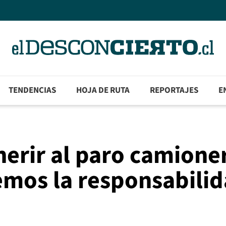
TENDENCIAS
HOJA DE RUTA
REPORTAJES
E
erir al paro camione
emos la responsabili