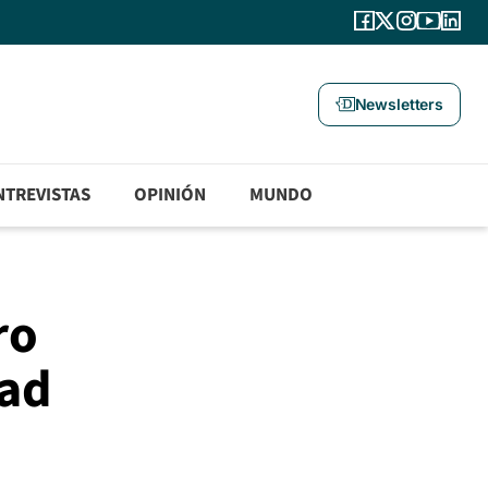
Newsletters
NTREVISTAS
OPINIÓN
MUNDO
ro
dad