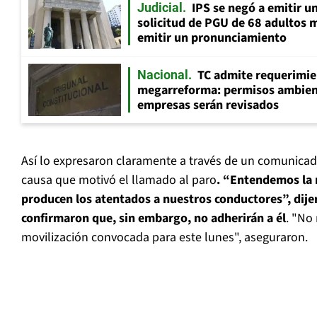
IPS se negó a emitir u
Judicial
solicitud de PGU de 68 adultos 
emitir un pronunciamiento
TC admite requerimie
Nacional
megarreforma: permisos ambien
empresas serán revisados
Así lo expresaron claramente a través de un comunica
causa que motivó el llamado al paro
. “Entendemos la r
producen los atentados a nuestros conductores”, dije
confirmaron que, sin embargo, no adherirán a él
. "No
movilización convocada para este lunes", aseguraron.