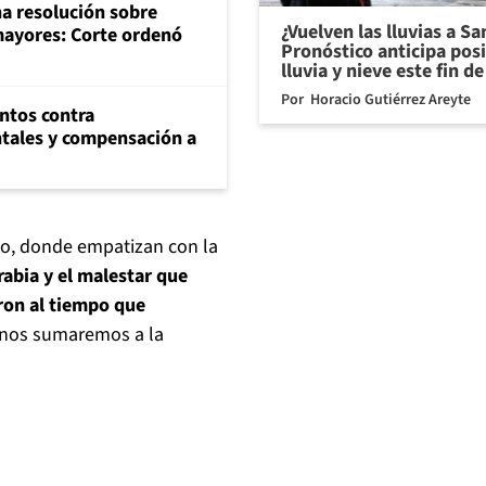
na resolución sobre
¿Vuelven las lluvias a S
mayores: Corte ordenó
Pronóstico anticipa pos
lluvia y nieve este fin 
Por
Horacio Gutiérrez Areyte
ntos contra
tales y compensación a
do, donde empatizan con la
abia y el malestar que
ron al tiempo que
 nos sumaremos a la