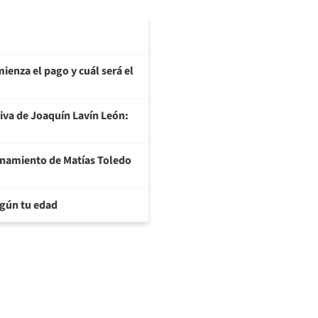
ienza el pago y cuál será el
tiva de Joaquín Lavín León:
ionamiento de Matías Toledo
egún tu edad