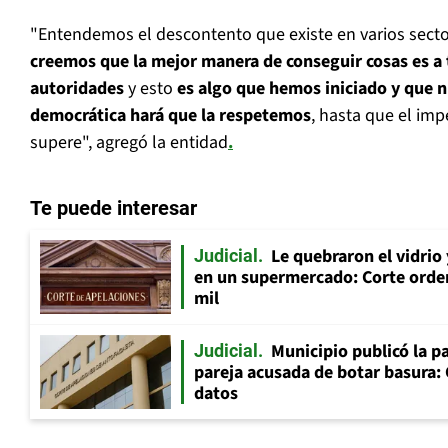
"Entendemos el descontento que existe en varios secto
creemos que la mejor manera de conseguir cosas es a t
autoridades
y esto
es algo que hemos iniciado y que n
democrática hará que la respetemos
, hasta que el imp
supere", agregó la entidad
.
Te puede interesar
Le quebraron el vidrio
Judicial
en un supermercado: Corte orde
mil
Municipio publicó la pa
Judicial
pareja acusada de botar basura: 
datos