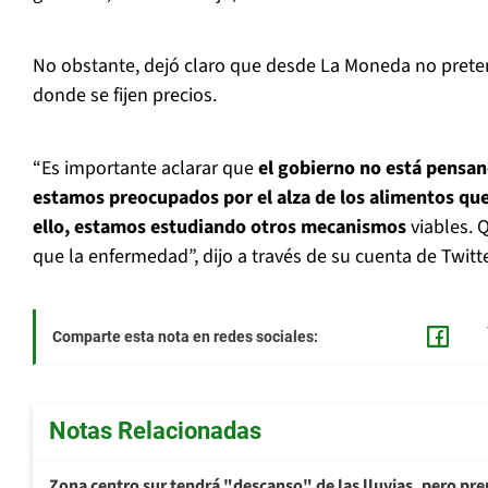
No obstante, dejó claro que desde La Moneda no prete
donde se fijen precios.
“Es importante aclarar que
el gobierno no está pensand
estamos preocupados por el alza de los alimentos que a
ello, estamos estudiando otros mecanismos
viables. 
que la enfermedad”, dijo a través de su cuenta de Twitte
Comparte esta nota en redes sociales:
Notas Relacionadas
Zona centro sur tendrá "descanso" de las lluvias, pero prep