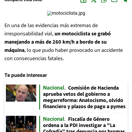
En una de las evidencias más extremas de
irresponsabilidad vial,
un motociclista se grabó
manejando a más de 260 km/h a bordo de su
máquina
, lo que pudo haber provocado un accidente
con consecuencias fatales.
Te puede interesar
Comisión de Hacienda
Nacional
aprueba vetos del gobierno a
megarreforma: Anatocismo, olvido
financiero y plazos de pago a pymes
Fiscalía de Género
Nacional
ordena a la PDI investigar a "La
Cofradía" tras denuncia por bromas