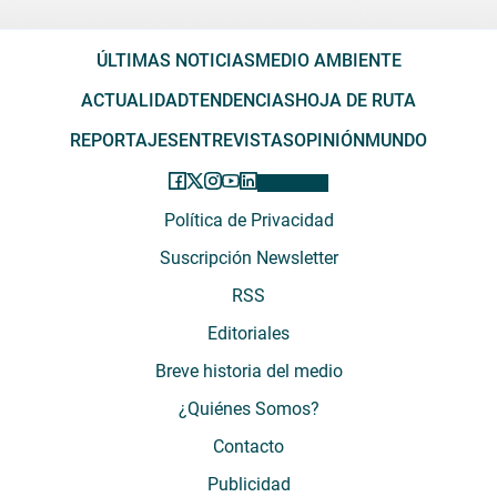
ÚLTIMAS NOTICIAS
MEDIO AMBIENTE
ACTUALIDAD
TENDENCIAS
HOJA DE RUTA
REPORTAJES
ENTREVISTAS
OPINIÓN
MUNDO
Política de Privacidad
Suscripción Newsletter
RSS
Editoriales
Breve historia del medio
¿Quiénes Somos?
Contacto
Publicidad