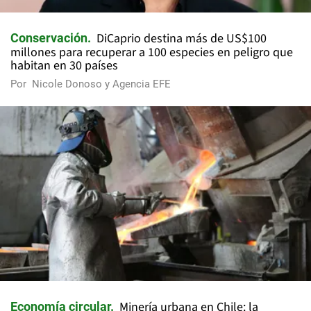
DiCaprio destina más de US$100
Conservación
millones para recuperar a 100 especies en peligro que
habitan en 30 países
Por
Nicole Donoso y Agencia EFE
Minería urbana en Chile: la
Economía circular