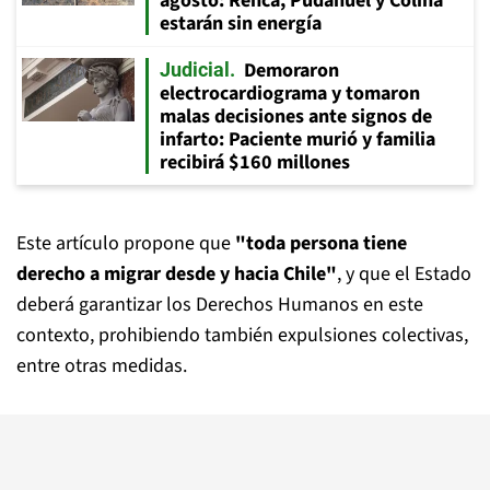
agosto: Renca, Pudahuel y Colina
estarán sin energía
Demoraron
Judicial
electrocardiograma y tomaron
malas decisiones ante signos de
infarto: Paciente murió y familia
recibirá $160 millones
Este artículo propone que
"toda persona tiene
derecho a migrar desde y hacia Chile"
, y que el Estado
deberá garantizar los Derechos Humanos en este
contexto, prohibiendo también expulsiones colectivas,
entre otras medidas.