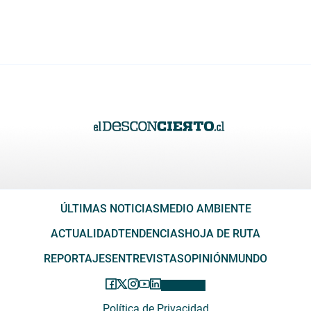
ÚLTIMAS NOTICIAS
MEDIO AMBIENTE
ACTUALIDAD
TENDENCIAS
HOJA DE RUTA
REPORTAJES
ENTREVISTAS
OPINIÓN
MUNDO
Política de Privacidad