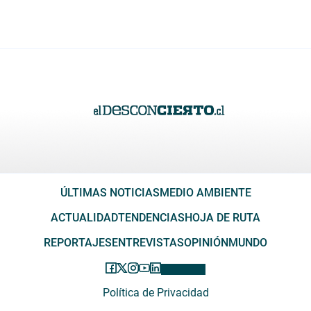
ÚLTIMAS NOTICIAS
MEDIO AMBIENTE
ACTUALIDAD
TENDENCIAS
HOJA DE RUTA
REPORTAJES
ENTREVISTAS
OPINIÓN
MUNDO
Política de Privacidad