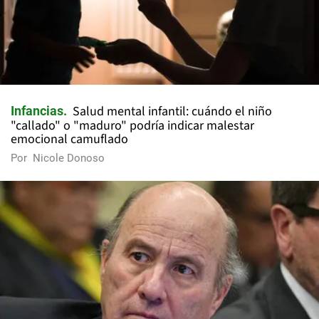
Salud mental infantil: cuándo el niño
Infancias
"callado" o "maduro" podría indicar malestar
emocional camuflado
Por
Nicole Donoso