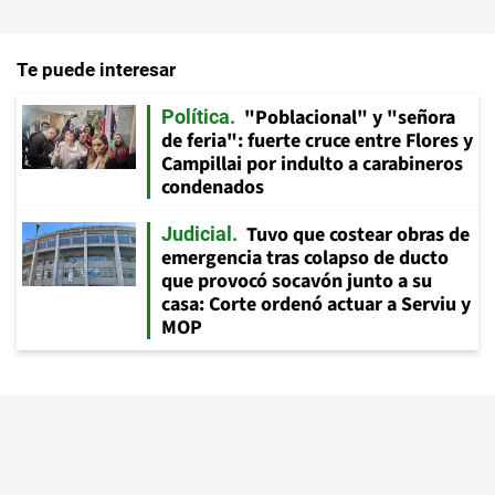
Te puede interesar
"Poblacional" y "señora
Política
de feria": fuerte cruce entre Flores y
Campillai por indulto a carabineros
condenados
Tuvo que costear obras de
Judicial
emergencia tras colapso de ducto
que provocó socavón junto a su
casa: Corte ordenó actuar a Serviu y
MOP