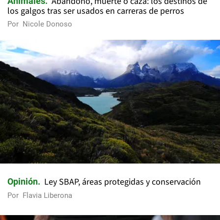
Abandono, muerte o caza: los destinos de
Animales
los galgos tras ser usados en carreras de perros
Por
Nicole Donoso
Ley SBAP, áreas protegidas y conservación
Opinión
Por
Flavia Liberona