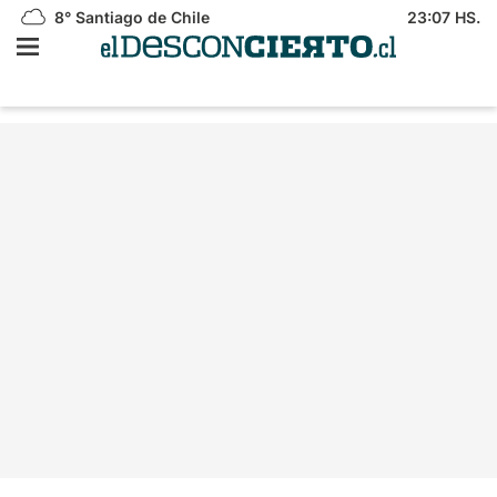
8°
Santiago de Chile
23:07 HS.