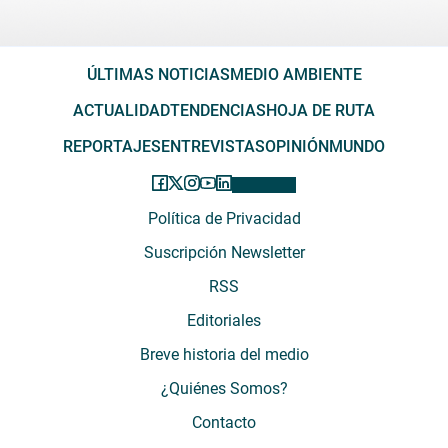
ÚLTIMAS NOTICIAS
MEDIO AMBIENTE
ACTUALIDAD
TENDENCIAS
HOJA DE RUTA
REPORTAJES
ENTREVISTAS
OPINIÓN
MUNDO
Política de Privacidad
Suscripción Newsletter
RSS
Editoriales
Breve historia del medio
¿Quiénes Somos?
Contacto