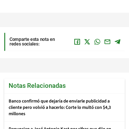
Comparte esta nota en
redes sociales:
Notas Relacionadas
Banco confirmó que dejaría de enviarle publicidad a
cliente pero volvió a hacerlo: Corte lo multó con $4,3
millones
Denuncian a José Antonio Kast por cifras que dijo en