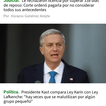
Le rechazaron licencia por superar 338 días
Judicial
de reposo: Corte ordenó pagarla por no considerar
todos sus antecedentes
Por
Horacio Gutiérrez Areyte
Presidente Kast compara Ley Karin con Ley
Política
Lafkenche: "hay veces que se malutilizan por algún
grupo pequeño"