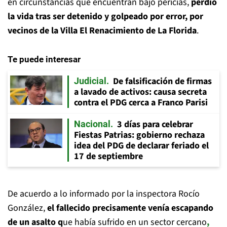
en circunstancias que encuentran bajo pericias,
perdió
la vida tras ser detenido y golpeado por error, por
vecinos de la Villa El Renacimiento de La Florida
.
Te puede interesar
De falsificación de firmas
Judicial
a lavado de activos: causa secreta
contra el PDG cerca a Franco Parisi
3 días para celebrar
Nacional
Fiestas Patrias: gobierno rechaza
idea del PDG de declarar feriado el
17 de septiembre
De acuerdo a lo informado por la inspectora Rocío
González,
el fallecido precisamente venía escapando
de un asalto q
ue había sufrido en un sector cercano
,