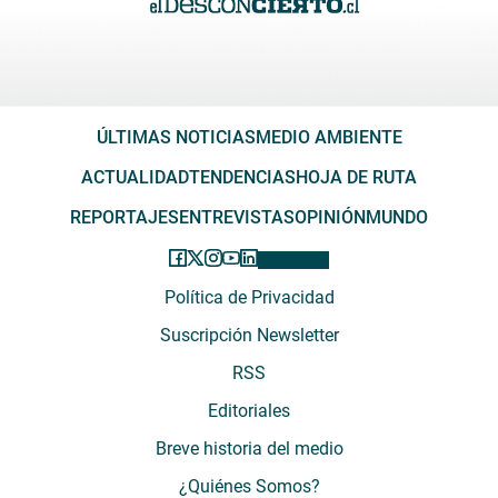
ÚLTIMAS NOTICIAS
MEDIO AMBIENTE
ACTUALIDAD
TENDENCIAS
HOJA DE RUTA
REPORTAJES
ENTREVISTAS
OPINIÓN
MUNDO
Política de Privacidad
Suscripción Newsletter
RSS
Editoriales
Breve historia del medio
¿Quiénes Somos?