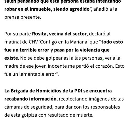
salen pensando que esta persona estaba intentando
robar en el inmueble, siendo agredido
”, añadió a la
prensa presente.
Por su parte
Rosita, vecina del sector
, declaró al
matinal de CHV ‘Contigo en la Mañana’ que “
todo esto
fue un terrible error
y pasa por la violencia que
existe
. No se debe golpear así a las personas
,
ver a la
madre de ese joven inocente me partió el corazón. Esto
fue un lamentable error”.
La Brigada de Homicidios de la PDI se encuentra
recabando información
, recolectando imágenes de las
cámaras de seguridad, para dar con los responsables
de esta golpiza con resultado de muerte.