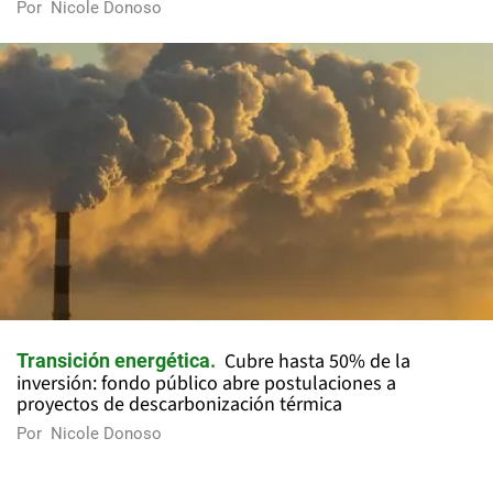
Por
Nicole Donoso
Cubre hasta 50% de la
Transición energética
inversión: fondo público abre postulaciones a
proyectos de descarbonización térmica
Por
Nicole Donoso