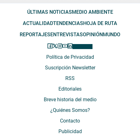
ÚLTIMAS NOTICIAS
MEDIO AMBIENTE
ACTUALIDAD
TENDENCIAS
HOJA DE RUTA
REPORTAJES
ENTREVISTAS
OPINIÓN
MUNDO
Política de Privacidad
Suscripción Newsletter
RSS
Editoriales
Breve historia del medio
¿Quiénes Somos?
Contacto
Publicidad