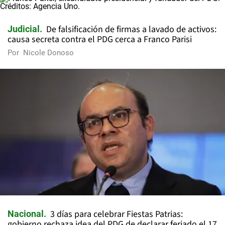
De falsificación de firmas a lavado de activos:
Judicial
causa secreta contra el PDG cerca a Franco Parisi
Por
Nicole Donoso
3 días para celebrar Fiestas Patrias:
Nacional
gobierno rechaza idea del PDG de declarar feriado el 17