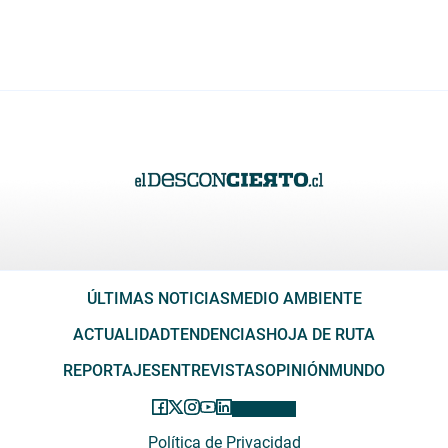
ÚLTIMAS NOTICIAS
MEDIO AMBIENTE
ACTUALIDAD
TENDENCIAS
HOJA DE RUTA
REPORTAJES
ENTREVISTAS
OPINIÓN
MUNDO
Política de Privacidad