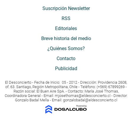
Suscripción Newsletter
RSS
Editoriales
Breve historia del medio
¿Quiénes Somos?
Contacto
Publicidad
El Desconcierto - Fecha de Inicio: 05 - 2012 - Dirección: Providencia 2608,
of. 63. Santiago, Región Metropolitana, Chile - Teléfono: (+569) 67899269 -
Razón social: El Buen Aire SpA. - Contacto: María José Thomas,
Coordinadora General - Email:
mjosethomas@eldesconcierto.cl
- Director:
Gonzalo Badal Mella - Email:
gonzalobadal@eldesconcierto.cl