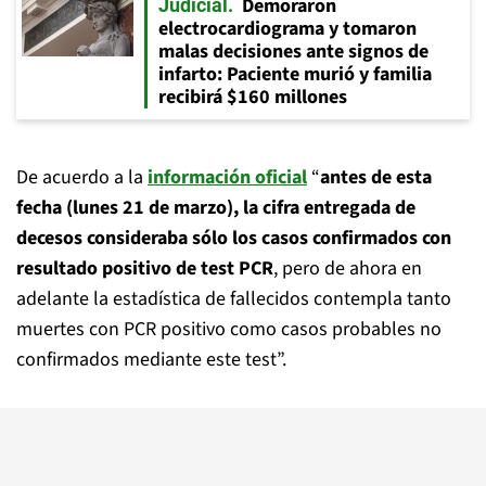
Demoraron
Judicial
electrocardiograma y tomaron
malas decisiones ante signos de
infarto: Paciente murió y familia
recibirá $160 millones
De acuerdo a la
información oficial
“
antes de esta
fecha (lunes 21 de marzo), la cifra entregada de
decesos consideraba sólo los casos confirmados con
resultado positivo de test PCR
, pero de ahora en
adelante la estadística de fallecidos contempla tanto
muertes con PCR positivo como casos probables no
confirmados mediante este test”.