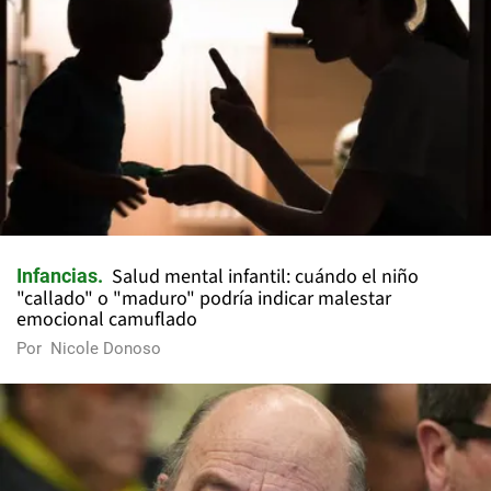
Salud mental infantil: cuándo el niño
Infancias
"callado" o "maduro" podría indicar malestar
emocional camuflado
Por
Nicole Donoso