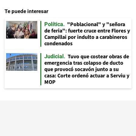
Te puede interesar
"Poblacional" y "señora
Política
de feria": fuerte cruce entre Flores y
Campillai por indulto a carabineros
condenados
Tuvo que costear obras de
Judicial
emergencia tras colapso de ducto
que provocó socavón junto a su
casa: Corte ordenó actuar a Serviu y
MOP