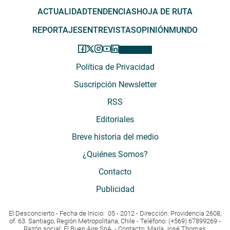
ACTUALIDAD
TENDENCIAS
HOJA DE RUTA
REPORTAJES
ENTREVISTAS
OPINIÓN
MUNDO
Política de Privacidad
Suscripción Newsletter
RSS
Editoriales
Breve historia del medio
¿Quiénes Somos?
Contacto
Publicidad
El Desconcierto - Fecha de Inicio: 05 - 2012 - Dirección: Providencia 2608,
of. 63. Santiago, Región Metropolitana, Chile - Teléfono: (+569) 67899269 -
Razón social: El Buen Aire SpA. - Contacto: María José Thomas,