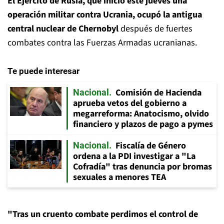
El Ejército de Rusia, que inició este jueves una
operación militar contra Ucrania, ocupó la antigua
central nuclear de Chernobyl
después de fuertes
combates contra las Fuerzas Armadas ucranianas.
Te puede interesar
Comisión de Hacienda
Nacional
aprueba vetos del gobierno a
megarreforma: Anatocismo, olvido
financiero y plazos de pago a pymes
Fiscalía de Género
Nacional
ordena a la PDI investigar a "La
Cofradía" tras denuncia por bromas
sexuales a menores TEA
"Tras un cruento combate perdimos el control de