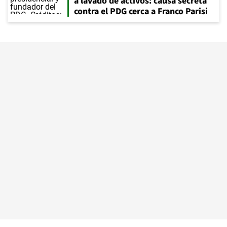
a lavado de activos: causa secreta
contra el PDG cerca a Franco Parisi