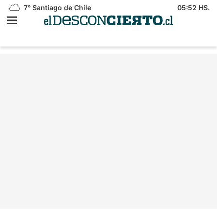
7°
Santiago de Chile
05:52 HS.