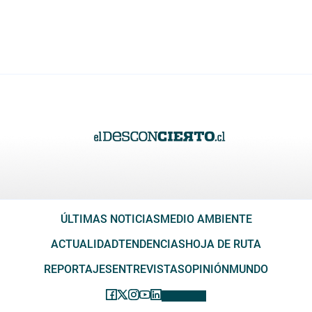
ÚLTIMAS NOTICIAS
MEDIO AMBIENTE
ACTUALIDAD
TENDENCIAS
HOJA DE RUTA
REPORTAJES
ENTREVISTAS
OPINIÓN
MUNDO