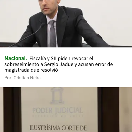
Fiscalía y SII piden revocar el
Nacional
sobreseimiento a Sergio Jadue y acusan error de
magistrada que resolvió
Por
Cristian Neira