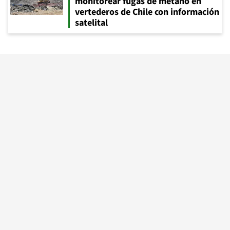
monitorear fugas de metano en
vertederos de Chile con información
satelital