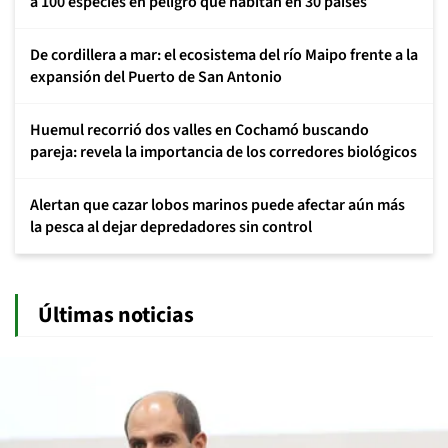
a 100 especies en peligro que habitan en 30 países
De cordillera a mar: el ecosistema del río Maipo frente a la
expansión del Puerto de San Antonio
Huemul recorrió dos valles en Cochamó buscando
pareja: revela la importancia de los corredores biológicos
Alertan que cazar lobos marinos puede afectar aún más
la pesca al dejar depredadores sin control
Últimas noticias