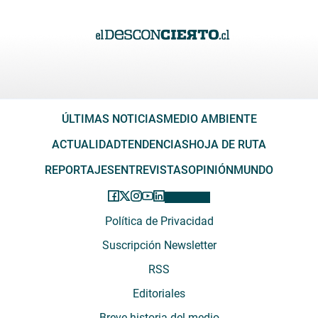
ÚLTIMAS NOTICIAS
MEDIO AMBIENTE
ACTUALIDAD
TENDENCIAS
HOJA DE RUTA
REPORTAJES
ENTREVISTAS
OPINIÓN
MUNDO
Política de Privacidad
Suscripción Newsletter
RSS
Editoriales
Breve historia del medio