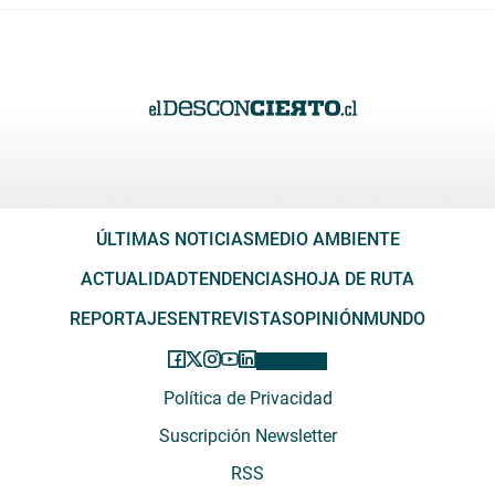
ÚLTIMAS NOTICIAS
MEDIO AMBIENTE
ACTUALIDAD
TENDENCIAS
HOJA DE RUTA
REPORTAJES
ENTREVISTAS
OPINIÓN
MUNDO
Política de Privacidad
Suscripción Newsletter
RSS