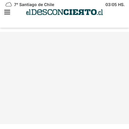
7°
Santiago de Chile
03:05 HS.