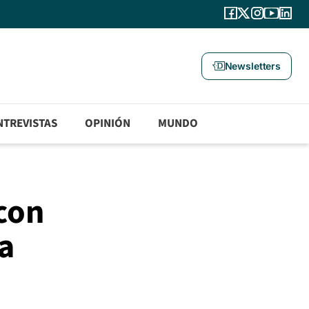
Newsletters
NTREVISTAS
OPINIÓN
MUNDO
 con
a