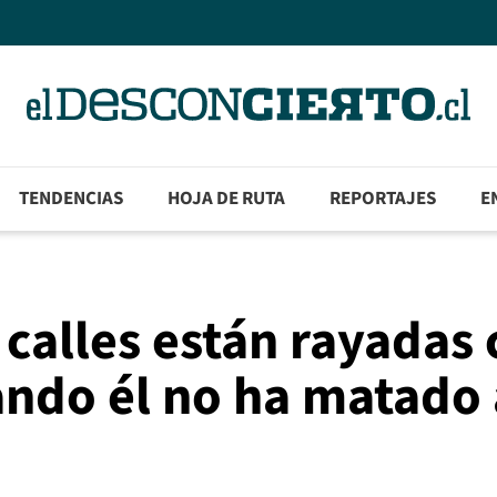
TENDENCIAS
HOJA DE RUTA
REPORTAJES
E
 calles están rayadas
uando él no ha matado 