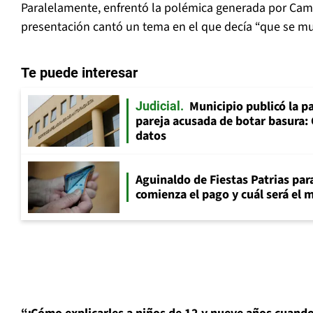
Paralelamente, enfrentó la polémica generada por Cam
presentación cantó un tema en el que decía “que se mue
Te puede interesar
Municipio publicó la pa
Judicial
pareja acusada de botar basura: 
datos
Aguinaldo de Fiestas Patrias pa
comienza el pago y cuál será el