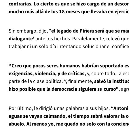
contrarias.
Lo cierto es que se hizo cargo de un desco
mucho más allá de los 18 meses que llevaba en ejerci
Sin embargo, dijo, "
el legado de Piñera será que se ma
dialogante'
ante los hechos. Paralelamente, relevó que
trabajar ni un sólo día intentando solucionar el conflict
“Creo que pocos seres humanos habrían soportado es
exigencias, violencia, y de críticas,
y, sobre todo, la e
parte de la clase política. Y, finalmente,
salvó la institu
hizo posible que la democracia siguiera su curso”
, ag
Por último, le dirigió unas palabras a sus hijos.
“Antoni
aguas se vayan calmando, el tiempo sabrá valorar la o
abuelo. Al menos yo, me quedo no solo con la concienc