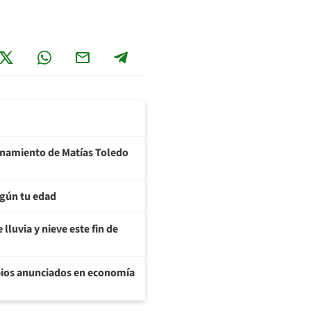
ionamiento de Matías Toledo
egún tu edad
lluvia y nieve este fin de
bios anunciados en economía