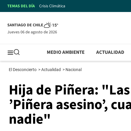
TEMAS DEL DÍA
Crisis Climática
SANTIAGO DE CHILE
15°
jueves 06 de agosto de 2026
MEDIO AMBIENTE
ACTUALIDAD
El Desconcierto
>
Actualidad
>
Nacional
Hija de Piñera: "Las
’Piñera asesino’, c
nadie"