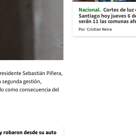
Nacional
Cortes de luz
Santiago hoy jueves 6 d
serán 11 las comunas af
Por
Cristian Neira
Presidente Sebastián Piñera,
a segunda gestión,
do como consecuencia del
 y robaron desde su auto