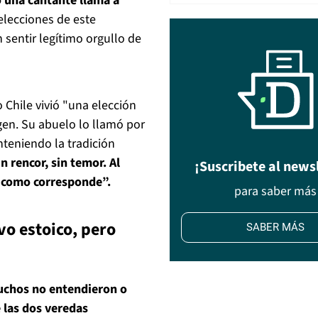
 una cantante llama a
elecciones de este
sentir legítimo orgullo de
 Chile vivió "una elección
en. Su abuelo lo llamó por
teniendo la tradición
in rencor, sin temor. Al
¡Suscribete al news
ón como corresponde”.
para saber más
vo estoico, pero
SABER MÁS
uchos no entendieron o
 las dos veredas