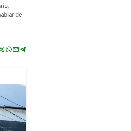
rio,
hablar de